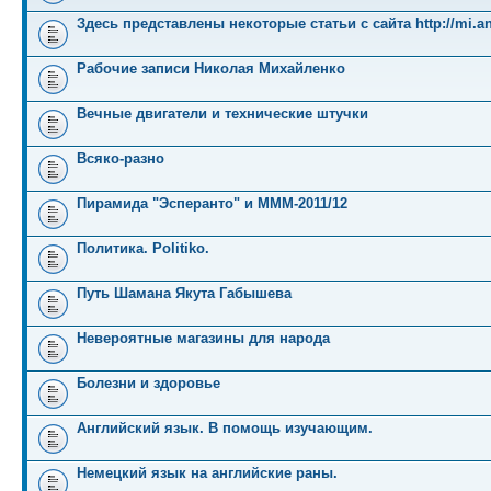
Здесь представлены некоторые статьи с сайта http://mi.an
Рабочие записи Николая Михайленко
Вечные двигатели и технические штучки
Всяко-разно
Пирамида "Эсперанто" и MMM-2011/12
Политика. Politiko.
Путь Шамана Якута Габышева
Невероятные магазины для народа
Болезни и здоровье
Английский язык. В помощь изучающим.
Немецкий язык на английские раны.