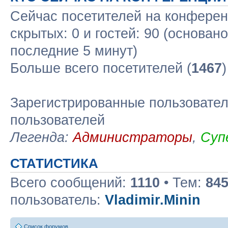
Сейчас посетителей на конфере
скрытых: 0 и гостей: 90 (основан
последние 5 минут)
Больше всего посетителей (
1467
Зарегистрированные пользовател
пользователей
Легенда:
Администраторы
,
Суп
СТАТИСТИКА
Всего сообщений:
1110
• Тем:
84
пользователь:
Vladimir.Minin
Список форумов