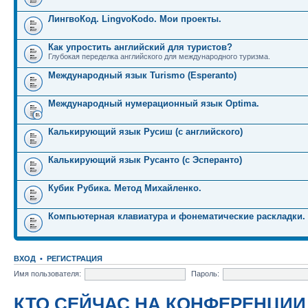
ЛингвоКод. LingvoKodo. Мои проекты.
Как упростить английский для туристов?
Глубокая переделка английского для международного туризма.
Международный язык Turismo (Esperanto)
Международный нумерационный язык Optima.
Калькирующий язык Русиш (с английского)
Калькирующий язык Русанто (с Эсперанто)
Кубик Рубика. Метод Михайленко.
Компьютерная клавиатура и фонематические раскладки.
ВХОД
•
РЕГИСТРАЦИЯ
Имя пользователя:
Пароль:
КТО СЕЙЧАС НА КОНФЕРЕНЦИИ