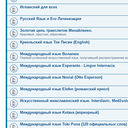
Испанский для всех
Русский Язык и Его Латинизация
Золотая цепь транслитов Михайленко.
Красивые, простые, обратимые.
Креольский язык Ток Писин (English)
Международный язык Волапюк
Первый успешный искусственный язык, получивший распространение во
Международный язык Esperanto - Lingvo Internacia
Международный язык Novial (Otto Esperson)
Международный язык Elefen (романский креол)
Искусственный межславянский язык. Interslavic. Medžuslo
Международный язык Kotava (априорный)
Международный язык Toki Pona (120 официальных слов)