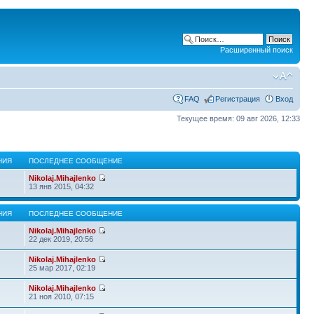
Расширенный поиск
FAQ
Регистрация
Вход
Текущее время: 09 авг 2026, 12:33
НИЯ
ПОСЛЕДНЕЕ СООБЩЕНИЕ
Nikolaj.Mihajlenko
13 янв 2015, 04:32
НИЯ
ПОСЛЕДНЕЕ СООБЩЕНИЕ
Nikolaj.Mihajlenko
22 дек 2019, 20:56
Nikolaj.Mihajlenko
25 мар 2017, 02:19
Nikolaj.Mihajlenko
21 ноя 2010, 07:15