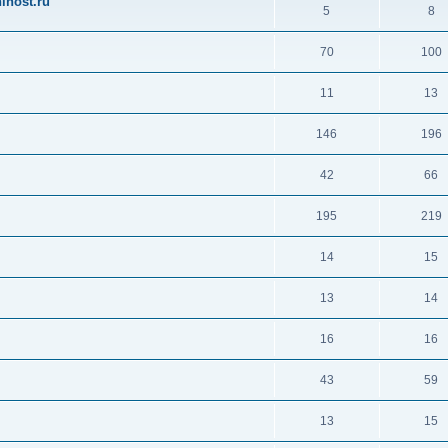
ihost.ru
5
8
70
100
11
13
146
196
42
66
195
219
14
15
13
14
16
16
43
59
13
15