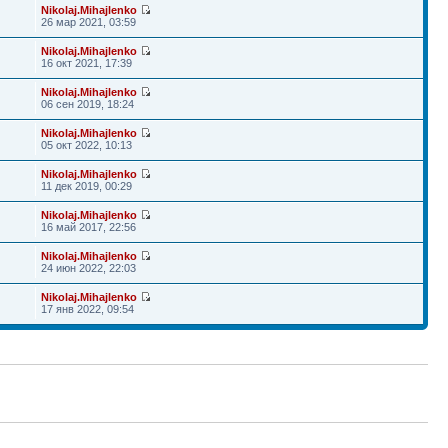
Nikolaj.Mihajlenko
26 мар 2021, 03:59
Nikolaj.Mihajlenko
16 окт 2021, 17:39
Nikolaj.Mihajlenko
06 сен 2019, 18:24
Nikolaj.Mihajlenko
05 окт 2022, 10:13
Nikolaj.Mihajlenko
11 дек 2019, 00:29
Nikolaj.Mihajlenko
16 май 2017, 22:56
Nikolaj.Mihajlenko
24 июн 2022, 22:03
Nikolaj.Mihajlenko
17 янв 2022, 09:54