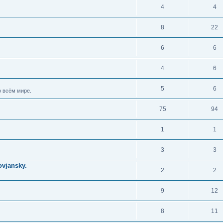
4
4
8
22
6
6
4
6
5
6
 всём мире.
75
94
1
1
3
3
vjansky.
2
2
9
12
8
11