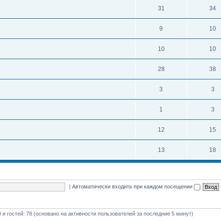
31
34
9
10
10
10
28
38
3
3
1
3
12
15
13
18
|
Автоматически входить при каждом посещении
0 и гостей: 78 (основано на активности пользователей за последние 5 минут)