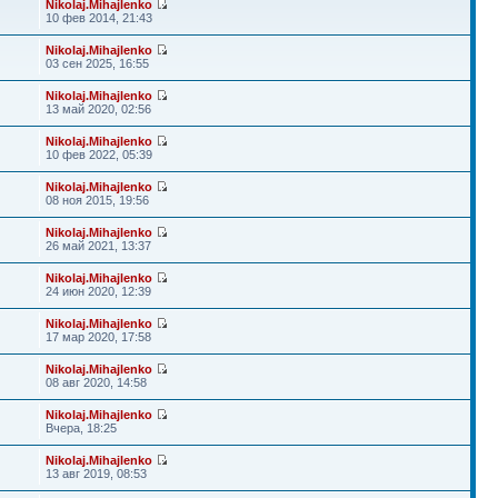
Nikolaj.Mihajlenko
10 фев 2014, 21:43
Nikolaj.Mihajlenko
03 сен 2025, 16:55
Nikolaj.Mihajlenko
13 май 2020, 02:56
Nikolaj.Mihajlenko
10 фев 2022, 05:39
Nikolaj.Mihajlenko
08 ноя 2015, 19:56
Nikolaj.Mihajlenko
26 май 2021, 13:37
Nikolaj.Mihajlenko
24 июн 2020, 12:39
Nikolaj.Mihajlenko
17 мар 2020, 17:58
Nikolaj.Mihajlenko
08 авг 2020, 14:58
Nikolaj.Mihajlenko
Вчера, 18:25
Nikolaj.Mihajlenko
13 авг 2019, 08:53