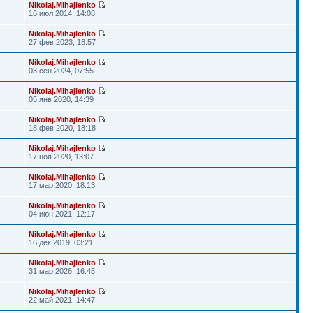
Nikolaj.Mihajlenko
16 июл 2014, 14:08
Nikolaj.Mihajlenko
27 фев 2023, 18:57
Nikolaj.Mihajlenko
03 сен 2024, 07:55
Nikolaj.Mihajlenko
05 янв 2020, 14:39
Nikolaj.Mihajlenko
18 фев 2020, 18:18
Nikolaj.Mihajlenko
17 ноя 2020, 13:07
Nikolaj.Mihajlenko
17 мар 2020, 18:13
Nikolaj.Mihajlenko
04 июн 2021, 12:17
Nikolaj.Mihajlenko
16 дек 2019, 03:21
Nikolaj.Mihajlenko
31 мар 2026, 16:45
Nikolaj.Mihajlenko
22 май 2021, 14:47