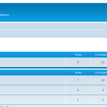
айленко
ТЕМЫ
СООБЩЕ
6
11
ТЕМЫ
СООБЩЕ
7
14
3
4
1
1