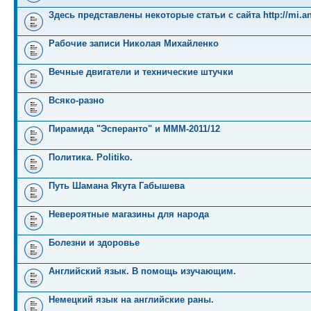
Здесь представлены некоторые статьи с сайта http://mi.an
Рабочие записи Николая Михайленко
Вечные двигатели и технические штучки
Всяко-разно
Пирамида "Эсперанто" и MMM-2011/12
Политика. Politiko.
Путь Шамана Якута Габышева
Невероятные магазины для народа
Болезни и здоровье
Английский язык. В помощь изучающим.
Немецкий язык на английские раны.