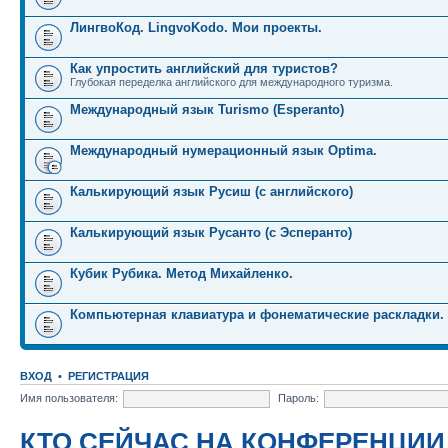
ЛингвоКод. LingvoKodo. Мои проекты.
Как упростить английский для туристов?
Глубокая переделка английского для международного туризма.
Международный язык Turismo (Esperanto)
Международный нумерационный язык Optima.
Калькирующий язык Русиш (с английского)
Калькирующий язык Русанто (с Эсперанто)
Кубик Рубика. Метод Михайленко.
Компьютерная клавиатура и фонематические раскладки.
ВХОД
•
РЕГИСТРАЦИЯ
Имя пользователя:
Пароль:
КТО СЕЙЧАС НА КОНФЕРЕНЦИИ