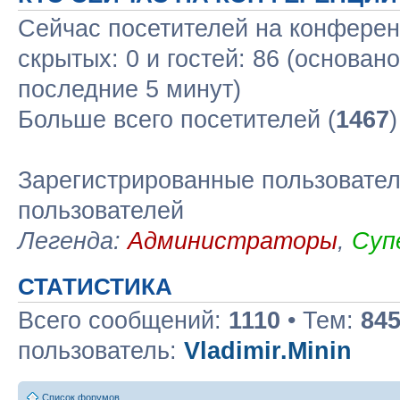
Сейчас посетителей на конфере
скрытых: 0 и гостей: 86 (основан
последние 5 минут)
Больше всего посетителей (
1467
Зарегистрированные пользовател
пользователей
Легенда:
Администраторы
,
Суп
СТАТИСТИКА
Всего сообщений:
1110
• Тем:
84
пользователь:
Vladimir.Minin
Список форумов