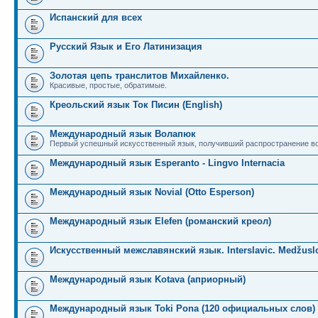
Испанский для всех
Русский Язык и Его Латинизация
Золотая цепь транслитов Михайленко.
Красивые, простые, обратимые.
Креольский язык Ток Писин (English)
Международный язык Волапюк
Первый успешный искусственный язык, получивший распространение во
Международный язык Esperanto - Lingvo Internacia
Международный язык Novial (Otto Esperson)
Международный язык Elefen (романский креол)
Искусственный межславянский язык. Interslavic. Medžuslo
Международный язык Kotava (априорный)
Международный язык Toki Pona (120 официальных слов)