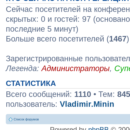
Сейчас посетителей на конфере
скрытых: 0 и гостей: 97 (основан
последние 5 минут)
Больше всего посетителей (
1467
Зарегистрированные пользовате
Легенда:
Администраторы
,
Суп
СТАТИСТИКА
Всего сообщений:
1110
• Тем:
84
пользователь:
Vladimir.Minin
Список форумов
Powered by
phpBB
© 2000