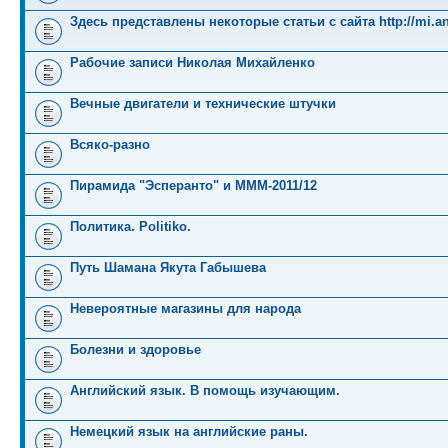
Здесь представлены некоторые статьи с сайта http://mi.an
Рабочие записи Николая Михайленко
Вечные двигатели и технические штучки
Всяко-разно
Пирамида "Эсперанто" и MMM-2011/12
Политика. Politiko.
Путь Шамана Якута Габышева
Невероятные магазины для народа
Болезни и здоровье
Английский язык. В помощь изучающим.
Немецкий язык на английские раны.