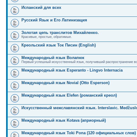
Испанский для всех
Русский Язык и Его Латинизация
Золотая цепь транслитов Михайленко.
Красивые, простые, обратимые.
Креольский язык Ток Писин (English)
Международный язык Волапюк
Первый успешный искусственный язык, получивший распространение во
Международный язык Esperanto - Lingvo Internacia
Международный язык Novial (Otto Esperson)
Международный язык Elefen (романский креол)
Искусственный межславянский язык. Interslavic. Medžuslo
Международный язык Kotava (априорный)
Международный язык Toki Pona (120 официальных слов)