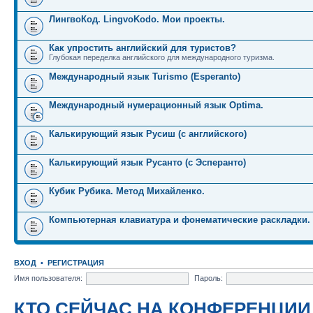
ЛингвоКод. LingvoKodo. Мои проекты.
Как упростить английский для туристов?
Глубокая переделка английского для международного туризма.
Международный язык Turismo (Esperanto)
Международный нумерационный язык Optima.
Калькирующий язык Русиш (с английского)
Калькирующий язык Русанто (с Эсперанто)
Кубик Рубика. Метод Михайленко.
Компьютерная клавиатура и фонематические раскладки.
ВХОД
•
РЕГИСТРАЦИЯ
Имя пользователя:
Пароль:
КТО СЕЙЧАС НА КОНФЕРЕНЦИИ