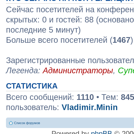
Сейчас посетителей на конфере
скрытых: 0 и гостей: 88 (основан
последние 5 минут)
Больше всего посетителей (
1467
Зарегистрированные пользовате
Легенда:
Администраторы
,
Суп
СТАТИСТИКА
Всего сообщений:
1110
• Тем:
84
пользователь:
Vladimir.Minin
Список форумов
Powered by
phpBB
© 2000