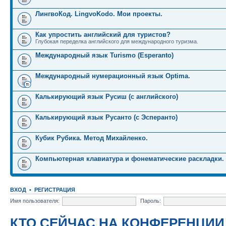
ЛингвоКод. LingvoKodo. Мои проекты.
Как упростить английский для туристов?
Глубокая переделка английского для международного туризма.
Международный язык Turismo (Esperanto)
Международный нумерационный язык Optima.
Калькирующий язык Русиш (с английского)
Калькирующий язык Русанто (с Эсперанто)
Кубик Рубика. Метод Михайленко.
Компьютерная клавиатура и фонематические раскладки.
ВХОД
•
РЕГИСТРАЦИЯ
Имя пользователя:
Пароль:
КТО СЕЙЧАС НА КОНФЕРЕНЦИИ