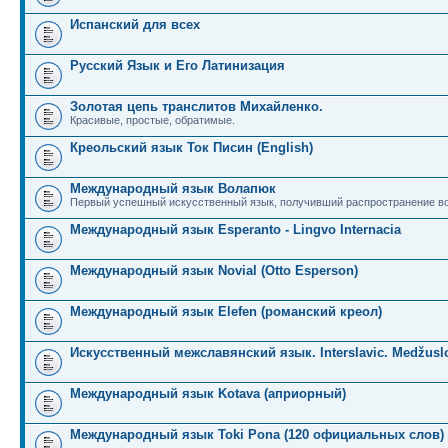
Испанский для всех
Русский Язык и Его Латинизация
Золотая цепь транслитов Михайленко.
Красивые, простые, обратимые.
Креольский язык Ток Писин (English)
Международный язык Волапюк
Первый успешный искусственный язык, получивший распространение во
Международный язык Esperanto - Lingvo Internacia
Международный язык Novial (Otto Esperson)
Международный язык Elefen (романский креол)
Искусственный межславянский язык. Interslavic. Medžuslo
Международный язык Kotava (априорный)
Международный язык Toki Pona (120 официальных слов)