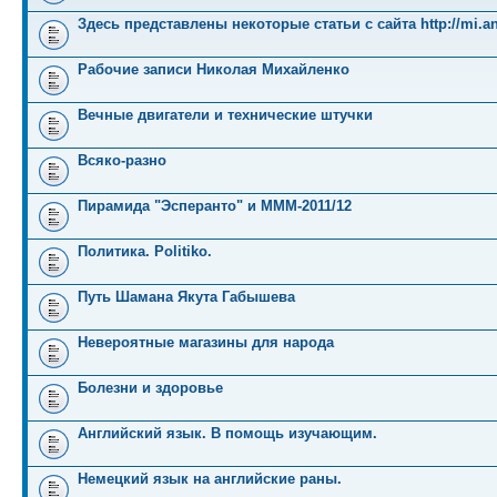
Здесь представлены некоторые статьи с сайта http://mi.an
Рабочие записи Николая Михайленко
Вечные двигатели и технические штучки
Всяко-разно
Пирамида "Эсперанто" и MMM-2011/12
Политика. Politiko.
Путь Шамана Якута Габышева
Невероятные магазины для народа
Болезни и здоровье
Английский язык. В помощь изучающим.
Немецкий язык на английские раны.