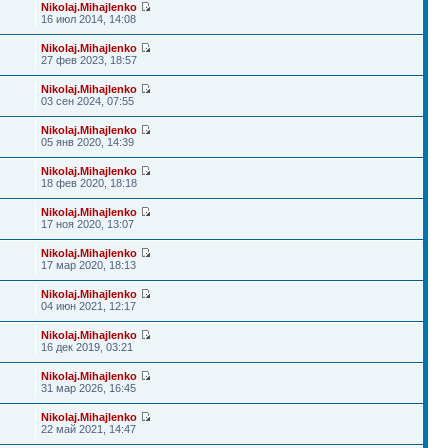
Nikolaj.Mihajlenko
16 июл 2014, 14:08
Nikolaj.Mihajlenko
27 фев 2023, 18:57
Nikolaj.Mihajlenko
03 сен 2024, 07:55
Nikolaj.Mihajlenko
05 янв 2020, 14:39
Nikolaj.Mihajlenko
18 фев 2020, 18:18
Nikolaj.Mihajlenko
17 ноя 2020, 13:07
Nikolaj.Mihajlenko
17 мар 2020, 18:13
Nikolaj.Mihajlenko
04 июн 2021, 12:17
Nikolaj.Mihajlenko
16 дек 2019, 03:21
Nikolaj.Mihajlenko
31 мар 2026, 16:45
Nikolaj.Mihajlenko
22 май 2021, 14:47