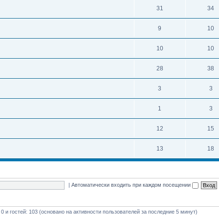
31
34
9
10
10
10
28
38
3
3
1
3
12
15
13
18
|
Автоматически входить при каждом посещении
 0 и гостей: 103 (основано на активности пользователей за последние 5 минут)