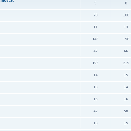
ihost.ru
5
8
70
100
11
13
146
196
42
66
195
219
14
15
13
14
16
16
42
58
13
15