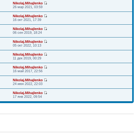
Nikolaj.Mihajlenko
26 мар 2021, 03:59
Nikolaj.Mihajlenko
16 окт 2021, 17:39
Nikolaj.Mihajlenko
06 сен 2019, 18:24
Nikolaj.Mihajlenko
05 окт 2022, 10:13
Nikolaj.Mihajlenko
11 дек 2019, 00:29
Nikolaj.Mihajlenko
16 май 2017, 22:56
Nikolaj.Mihajlenko
24 июн 2022, 22:03
Nikolaj.Mihajlenko
17 янв 2022, 09:54