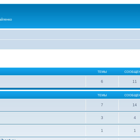
айленко
ТЕМЫ
СООБЩЕ
6
11
ТЕМЫ
СООБЩЕ
7
14
3
4
1
1