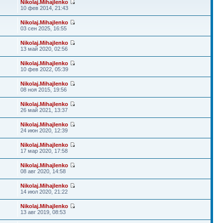
Nikolaj.Mihajlenko
10 фев 2014, 21:43
Nikolaj.Mihajlenko
03 сен 2025, 16:55
Nikolaj.Mihajlenko
13 май 2020, 02:56
Nikolaj.Mihajlenko
10 фев 2022, 05:39
Nikolaj.Mihajlenko
08 ноя 2015, 19:56
Nikolaj.Mihajlenko
26 май 2021, 13:37
Nikolaj.Mihajlenko
24 июн 2020, 12:39
Nikolaj.Mihajlenko
17 мар 2020, 17:58
Nikolaj.Mihajlenko
08 авг 2020, 14:58
Nikolaj.Mihajlenko
14 июл 2020, 21:22
Nikolaj.Mihajlenko
13 авг 2019, 08:53