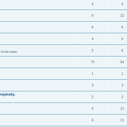
4
4
8
22
6
6
4
6
5
6
 всём мире.
75
94
1
1
3
3
vjansky.
2
2
9
12
8
11