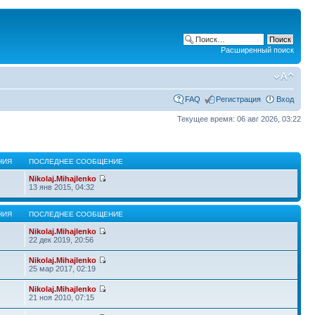
Расширенный поиск
FAQ
Регистрация
Вход
Текущее время: 06 авг 2026, 03:22
НИЯ
ПОСЛЕДНЕЕ СООБЩЕНИЕ
Nikolaj.Mihajlenko
13 янв 2015, 04:32
НИЯ
ПОСЛЕДНЕЕ СООБЩЕНИЕ
Nikolaj.Mihajlenko
22 дек 2019, 20:56
Nikolaj.Mihajlenko
25 мар 2017, 02:19
Nikolaj.Mihajlenko
21 ноя 2010, 07:15