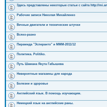
Здесь представлены некоторые статьи с сайта http://mi.an
Рабочие записи Николая Михайленко
Вечные двигатели и технические штучки
Всяко-разно
Пирамида "Эсперанто" и MMM-2011/12
Политика. Politiko.
Путь Шамана Якута Габышева
Невероятные магазины для народа
Болезни и здоровье
Английский язык. В помощь изучающим.
Немецкий язык на английские раны.