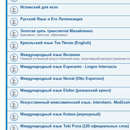
Испанский для всех
Русский Язык и Его Латинизация
Золотая цепь транслитов Михайленко.
Красивые, простые, обратимые.
Креольский язык Ток Писин (English)
Международный язык Волапюк
Первый успешный искусственный язык, получивший распространение во
Международный язык Esperanto - Lingvo Internacia
Международный язык Novial (Otto Esperson)
Международный язык Elefen (романский креол)
Искусственный межславянский язык. Interslavic. Medžuslo
Международный язык Kotava (априорный)
Международный язык Toki Pona (120 официальных слов)