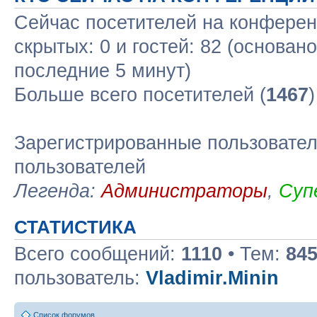
Сейчас посетителей на конфере
скрытых: 0 и гостей: 82 (основан
последние 5 минут)
Больше всего посетителей (
1467
Зарегистрированные пользовател
пользователей
Легенда:
Администраторы
,
Суп
СТАТИСТИКА
Всего сообщений:
1110
• Тем:
84
пользователь:
Vladimir.Minin
Список форумов