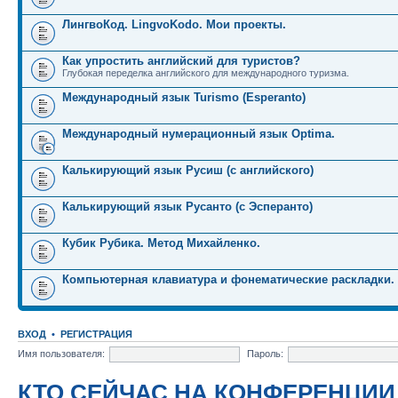
ЛингвоКод. LingvoKodo. Мои проекты.
Как упростить английский для туристов?
Глубокая переделка английского для международного туризма.
Международный язык Turismo (Esperanto)
Международный нумерационный язык Optima.
Калькирующий язык Русиш (с английского)
Калькирующий язык Русанто (с Эсперанто)
Кубик Рубика. Метод Михайленко.
Компьютерная клавиатура и фонематические раскладки.
ВХОД
•
РЕГИСТРАЦИЯ
Имя пользователя:
Пароль:
КТО СЕЙЧАС НА КОНФЕРЕНЦИИ