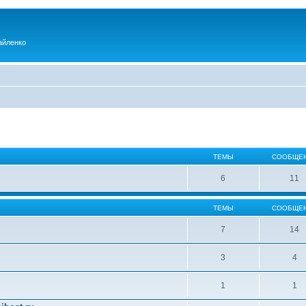
айленко
ТЕМЫ
СООБЩЕ
6
11
ТЕМЫ
СООБЩЕ
7
14
3
4
1
1