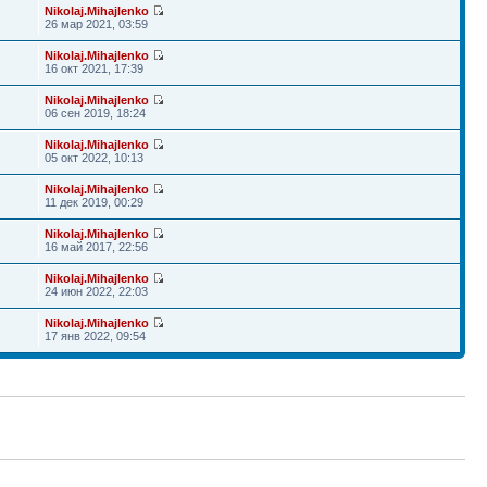
Nikolaj.Mihajlenko
26 мар 2021, 03:59
Nikolaj.Mihajlenko
16 окт 2021, 17:39
Nikolaj.Mihajlenko
06 сен 2019, 18:24
Nikolaj.Mihajlenko
05 окт 2022, 10:13
Nikolaj.Mihajlenko
11 дек 2019, 00:29
Nikolaj.Mihajlenko
16 май 2017, 22:56
Nikolaj.Mihajlenko
24 июн 2022, 22:03
Nikolaj.Mihajlenko
17 янв 2022, 09:54