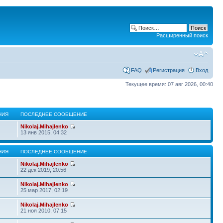
Расширенный поиск
FAQ
Регистрация
Вход
Текущее время: 07 авг 2026, 00:40
НИЯ
ПОСЛЕДНЕЕ СООБЩЕНИЕ
Nikolaj.Mihajlenko
13 янв 2015, 04:32
НИЯ
ПОСЛЕДНЕЕ СООБЩЕНИЕ
Nikolaj.Mihajlenko
22 дек 2019, 20:56
Nikolaj.Mihajlenko
25 мар 2017, 02:19
Nikolaj.Mihajlenko
21 ноя 2010, 07:15