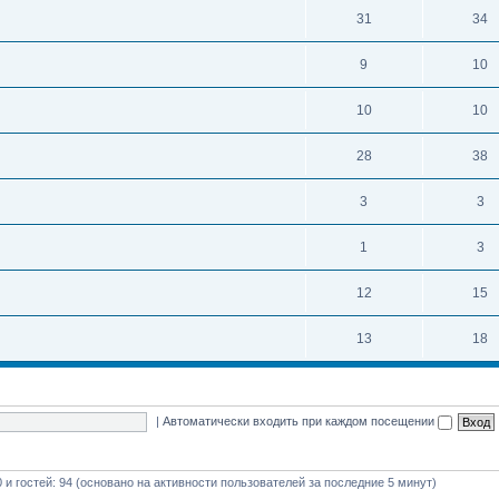
31
34
9
10
10
10
28
38
3
3
1
3
12
15
13
18
|
Автоматически входить при каждом посещении
0 и гостей: 94 (основано на активности пользователей за последние 5 минут)