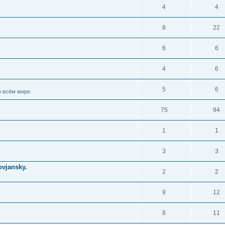
4
4
8
22
6
6
4
6
5
6
 всём мире.
75
94
1
1
3
3
vjansky.
2
2
9
12
8
11