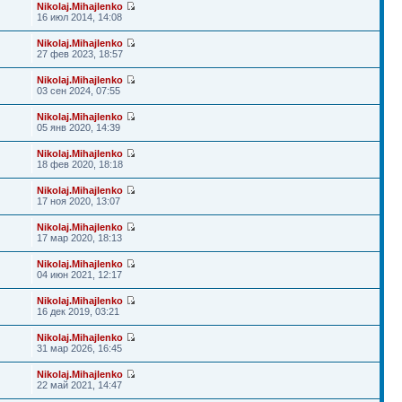
Nikolaj.Mihajlenko
16 июл 2014, 14:08
Nikolaj.Mihajlenko
27 фев 2023, 18:57
Nikolaj.Mihajlenko
03 сен 2024, 07:55
Nikolaj.Mihajlenko
05 янв 2020, 14:39
Nikolaj.Mihajlenko
18 фев 2020, 18:18
Nikolaj.Mihajlenko
17 ноя 2020, 13:07
Nikolaj.Mihajlenko
17 мар 2020, 18:13
Nikolaj.Mihajlenko
04 июн 2021, 12:17
Nikolaj.Mihajlenko
16 дек 2019, 03:21
Nikolaj.Mihajlenko
31 мар 2026, 16:45
Nikolaj.Mihajlenko
22 май 2021, 14:47