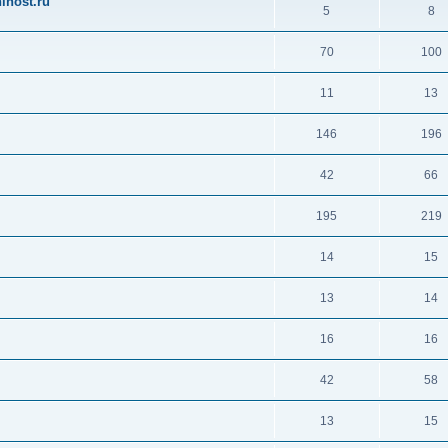
ihost.ru
5
8
70
100
11
13
146
196
42
66
195
219
14
15
13
14
16
16
42
58
13
15