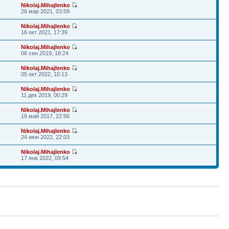
Nikolaj.Mihajlenko
26 мар 2021, 03:59
Nikolaj.Mihajlenko
16 окт 2021, 17:39
Nikolaj.Mihajlenko
06 сен 2019, 18:24
Nikolaj.Mihajlenko
05 окт 2022, 10:13
Nikolaj.Mihajlenko
11 дек 2019, 00:29
Nikolaj.Mihajlenko
16 май 2017, 22:56
Nikolaj.Mihajlenko
24 июн 2022, 22:03
Nikolaj.Mihajlenko
17 янв 2022, 09:54