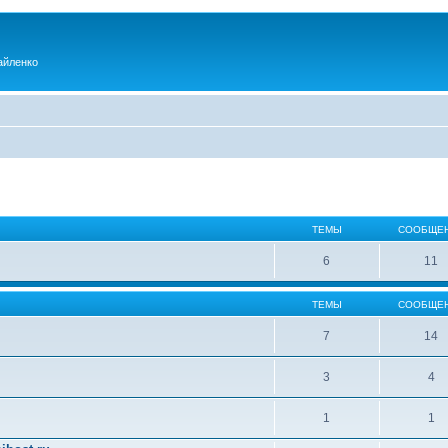
айленко
ТЕМЫ
СООБЩЕ
6
11
ТЕМЫ
СООБЩЕ
7
14
3
4
1
1