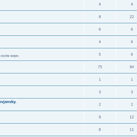
4
4
8
22
6
6
4
6
5
6
 всём мире.
75
94
1
1
3
3
vjansky.
2
2
9
12
8
11