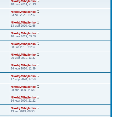
Nikolaj.Mihajlenko
10 фев 2014, 21:43
Nikolaj.Mihajlenko
03 сен 2025, 16:55
Nikolaj.Mihajlenko
13 май 2020, 02:56
Nikolaj.Mihajlenko
10 фев 2022, 05:39
Nikolaj.Mihajlenko
08 ноя 2015, 19:56
Nikolaj.Mihajlenko
26 май 2021, 13:37
Nikolaj.Mihajlenko
24 июн 2020, 12:39
Nikolaj.Mihajlenko
17 мар 2020, 17:58
Nikolaj.Mihajlenko
08 авг 2020, 14:58
Nikolaj.Mihajlenko
14 июл 2020, 21:22
Nikolaj.Mihajlenko
13 авг 2019, 08:53