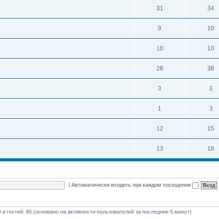
31
34
9
10
10
10
28
38
3
3
1
3
12
15
13
18
|
Автоматически входить при каждом посещении
0 и гостей: 85 (основано на активности пользователей за последние 5 минут)