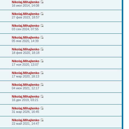
Nikolaj.Mihajlenko
16 июл 2014, 14:08
Nikolaj.Mihajlenko
27 фев 2023, 18:57
Nikolaj.Mihajlenko
03 сен 2024, 07:55
Nikolaj.Mihajlenko
05 янв 2020, 14:39
Nikolaj.Mihajlenko
18 фев 2020, 18:18
Nikolaj.Mihajlenko
17 ноя 2020, 13:07
Nikolaj.Mihajlenko
17 мар 2020, 18:13
Nikolaj.Mihajlenko
04 июн 2021, 12:17
Nikolaj.Mihajlenko
16 дек 2019, 03:21
Nikolaj.Mihajlenko
31 мар 2026, 16:45
Nikolaj.Mihajlenko
22 май 2021, 14:47