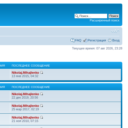
Расширенный поиск
FAQ
Регистрация
Вход
Текущее время: 07 авг 2026, 23:28
НИЯ
ПОСЛЕДНЕЕ СООБЩЕНИЕ
Nikolaj.Mihajlenko
13 янв 2015, 04:32
НИЯ
ПОСЛЕДНЕЕ СООБЩЕНИЕ
Nikolaj.Mihajlenko
22 дек 2019, 20:56
Nikolaj.Mihajlenko
25 мар 2017, 02:19
Nikolaj.Mihajlenko
21 ноя 2010, 07:15