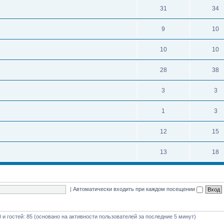
31
34
9
10
10
10
28
38
3
3
1
3
12
15
13
18
|
Автоматически входить при каждом посещении
0 и гостей: 85 (основано на активности пользователей за последние 5 минут)