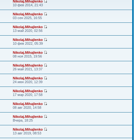
Nikolaj.Mihajlenko
10 фев 2014, 21:43
Nikolaj.Mihajlenko
03 сен 2025, 16:55
Nikolaj.Mihajlenko
13 май 2020, 02:56
Nikolaj.Mihajlenko
10 фев 2022, 05:39
Nikolaj.Mihajlenko
08 ноя 2015, 19:56
Nikolaj.Mihajlenko
26 май 2021, 13:37
Nikolaj.Mihajlenko
24 июн 2020, 12:39
Nikolaj.Mihajlenko
17 мар 2020, 17:58
Nikolaj.Mihajlenko
08 авг 2020, 14:58
Nikolaj.Mihajlenko
Вчера, 18:25
Nikolaj.Mihajlenko
13 авг 2019, 08:53