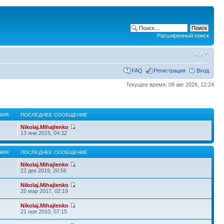
Расширенный поиск
FAQ
Регистрация
Вход
Текущее время: 09 авг 2026, 12:24
НИЯ
ПОСЛЕДНЕЕ СООБЩЕНИЕ
Nikolaj.Mihajlenko
13 янв 2015, 04:32
НИЯ
ПОСЛЕДНЕЕ СООБЩЕНИЕ
Nikolaj.Mihajlenko
22 дек 2019, 20:56
Nikolaj.Mihajlenko
25 мар 2017, 02:19
Nikolaj.Mihajlenko
21 ноя 2010, 07:15