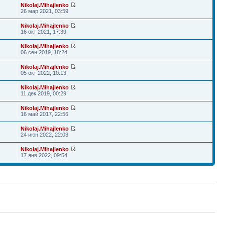
Nikolaj.Mihajlenko
26 мар 2021, 03:59
Nikolaj.Mihajlenko
16 окт 2021, 17:39
Nikolaj.Mihajlenko
06 сен 2019, 18:24
Nikolaj.Mihajlenko
05 окт 2022, 10:13
Nikolaj.Mihajlenko
11 дек 2019, 00:29
Nikolaj.Mihajlenko
16 май 2017, 22:56
Nikolaj.Mihajlenko
24 июн 2022, 22:03
Nikolaj.Mihajlenko
17 янв 2022, 09:54