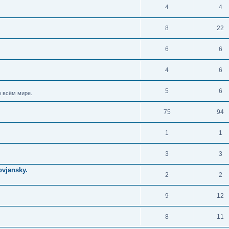
4
4
8
22
6
6
4
6
5
6
 всём мире.
75
94
1
1
3
3
vjansky.
2
2
9
12
8
11