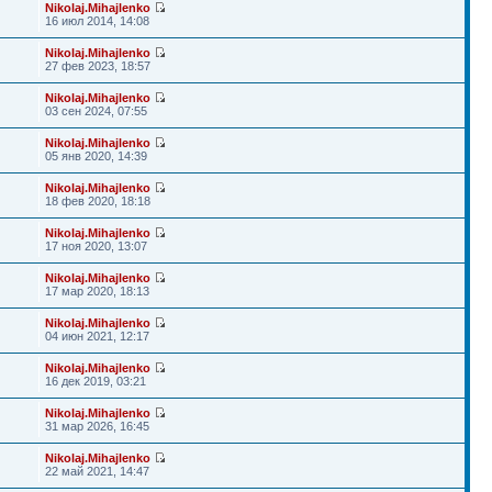
Nikolaj.Mihajlenko
16 июл 2014, 14:08
Nikolaj.Mihajlenko
27 фев 2023, 18:57
Nikolaj.Mihajlenko
03 сен 2024, 07:55
Nikolaj.Mihajlenko
05 янв 2020, 14:39
Nikolaj.Mihajlenko
18 фев 2020, 18:18
Nikolaj.Mihajlenko
17 ноя 2020, 13:07
Nikolaj.Mihajlenko
17 мар 2020, 18:13
Nikolaj.Mihajlenko
04 июн 2021, 12:17
Nikolaj.Mihajlenko
16 дек 2019, 03:21
Nikolaj.Mihajlenko
31 мар 2026, 16:45
Nikolaj.Mihajlenko
22 май 2021, 14:47