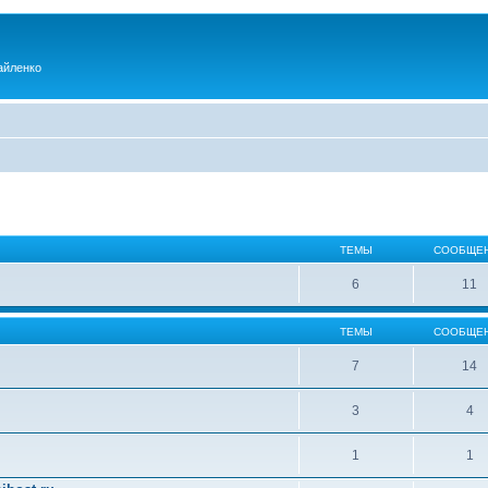
айленко
ТЕМЫ
СООБЩЕ
6
11
ТЕМЫ
СООБЩЕ
7
14
3
4
1
1