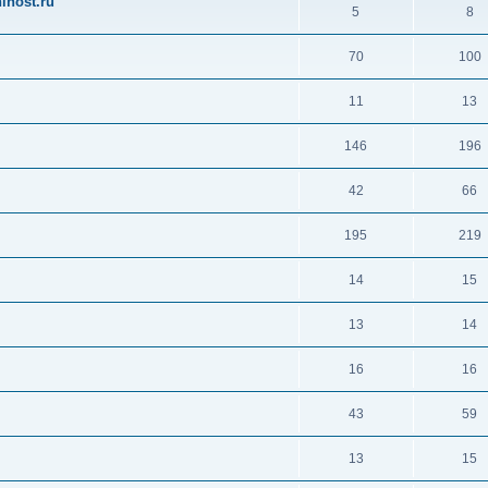
ihost.ru
5
8
70
100
11
13
146
196
42
66
195
219
14
15
13
14
16
16
43
59
13
15