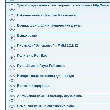
Здесь представлены некоторые статьи с сайта http://mi.an
Рабочие записи Николая Михайленко
Вечные двигатели и технические штучки
Всяко-разно
Пирамида "Эсперанто" и MMM-2011/12
Политика. Politiko.
Путь Шамана Якута Габышева
Невероятные магазины для народа
Болезни и здоровье
Английский язык. В помощь изучающим.
Немецкий язык на английские раны.