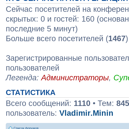
Сейчас посетителей на конфере
скрытых: 0 и гостей: 160 (основа
последние 5 минут)
Больше всего посетителей (
1467
Зарегистрированные пользовател
пользователей
Легенда:
Администраторы
,
Суп
СТАТИСТИКА
Всего сообщений:
1110
• Тем:
84
пользователь:
Vladimir.Minin
Список форумов