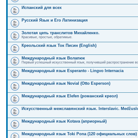
Испанский для всех
Русский Язык и Его Латинизация
Золотая цепь транслитов Михайленко.
Красивые, простые, обратимые.
Креольский язык Ток Писин (English)
Международный язык Волапюк
Первый успешный искусственный язык, получивший распространение во
Международный язык Esperanto - Lingvo Internacia
Международный язык Novial (Otto Esperson)
Международный язык Elefen (романский креол)
Искусственный межславянский язык. Interslavic. Medžuslo
Международный язык Kotava (априорный)
Международный язык Toki Pona (120 официальных слов)