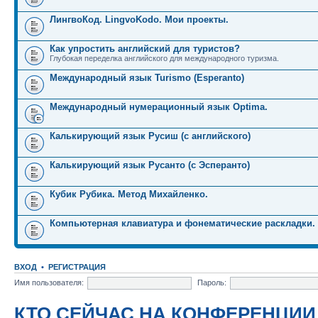
ЛингвоКод. LingvoKodo. Мои проекты.
Как упростить английский для туристов?
Глубокая переделка английского для международного туризма.
Международный язык Turismo (Esperanto)
Международный нумерационный язык Optima.
Калькирующий язык Русиш (с английского)
Калькирующий язык Русанто (с Эсперанто)
Кубик Рубика. Метод Михайленко.
Компьютерная клавиатура и фонематические раскладки.
ВХОД
•
РЕГИСТРАЦИЯ
Имя пользователя:
Пароль:
КТО СЕЙЧАС НА КОНФЕРЕНЦИИ