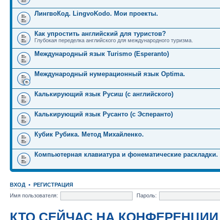
ЛингвоКод. LingvoKodo. Мои проекты.
Как упростить английский для туристов?
Глубокая переделка английского для международного туризма.
Международный язык Turismo (Esperanto)
Международный нумерационный язык Optima.
Калькирующий язык Русиш (с английского)
Калькирующий язык Русанто (с Эсперанто)
Кубик Рубика. Метод Михайленко.
Компьютерная клавиатура и фонематические раскладки.
ВХОД
•
РЕГИСТРАЦИЯ
Имя пользователя:
Пароль:
КТО СЕЙЧАС НА КОНФЕРЕНЦИИ