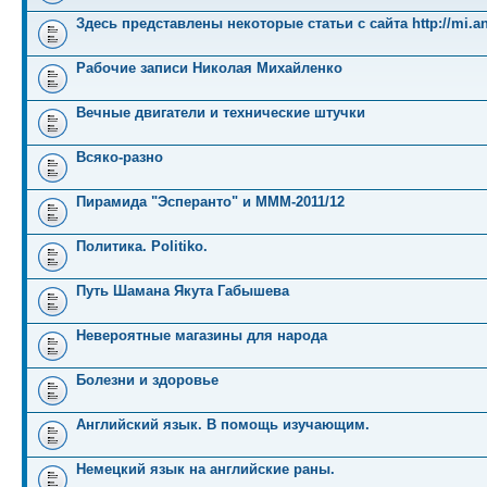
Здесь представлены некоторые статьи с сайта http://mi.an
Рабочие записи Николая Михайленко
Вечные двигатели и технические штучки
Всяко-разно
Пирамида "Эсперанто" и MMM-2011/12
Политика. Politiko.
Путь Шамана Якута Габышева
Невероятные магазины для народа
Болезни и здоровье
Английский язык. В помощь изучающим.
Немецкий язык на английские раны.