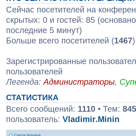
Сейчас посетителей на конфере
скрытых: 0 и гостей: 85 (основан
последние 5 минут)
Больше всего посетителей (
1467
Зарегистрированные пользовател
пользователей
Легенда:
Администраторы
,
Суп
СТАТИСТИКА
Всего сообщений:
1110
• Тем:
84
пользователь:
Vladimir.Minin
Список форумов