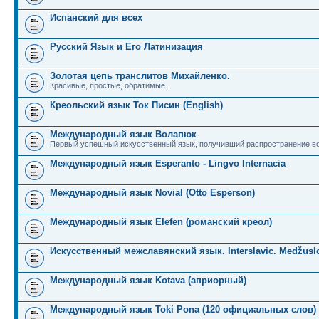
Испанский для всех
Русский Язык и Его Латинизация
Золотая цепь транслитов Михайленко.
Красивые, простые, обратимые.
Креольский язык Ток Писин (English)
Международный язык Волапюк
Первый успешный искусственный язык, получивший распространение во
Международный язык Esperanto - Lingvo Internacia
Международный язык Novial (Otto Esperson)
Международный язык Elefen (романский креол)
Искусственный межславянский язык. Interslavic. Medžuslo
Международный язык Kotava (априорный)
Международный язык Toki Pona (120 официальных слов)