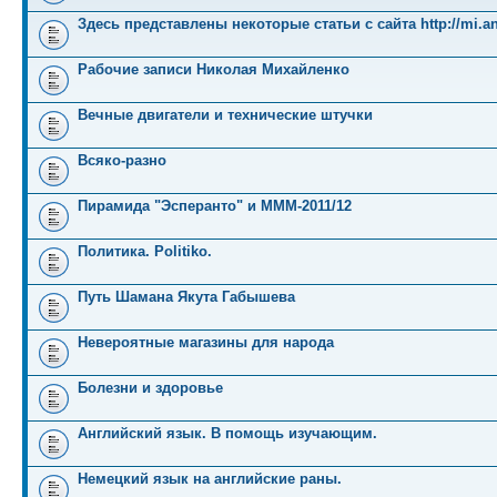
Здесь представлены некоторые статьи с сайта http://mi.an
Рабочие записи Николая Михайленко
Вечные двигатели и технические штучки
Всяко-разно
Пирамида "Эсперанто" и MMM-2011/12
Политика. Politiko.
Путь Шамана Якута Габышева
Невероятные магазины для народа
Болезни и здоровье
Английский язык. В помощь изучающим.
Немецкий язык на английские раны.