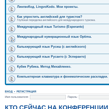
ЛингвоКод. LingvoKodo. Мои проекты.
Как упростить английский для туристов?
Глубокая переделка английского для международного туризма.
Международный язык Turismo (Esperanto)
Международный нумерационный язык Optima.
Калькирующий язык Русиш (с английского)
Калькирующий язык Русанто (с Эсперанто)
Кубик Рубика. Метод Михайленко.
Компьютерная клавиатура и фонематические раскладки.
ВХОД
•
РЕГИСТРАЦИЯ
Имя пользователя:
Пароль:
КТО СЕЙЧАС НА КОНФЕРЕНЦИИ