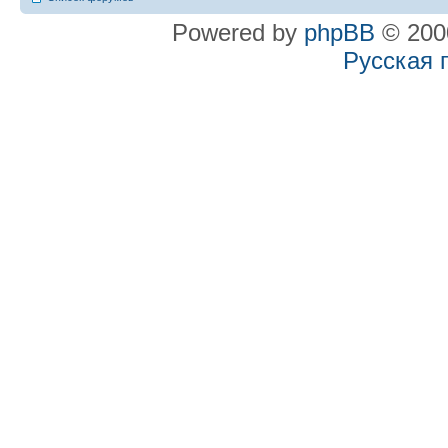
Powered by
phpBB
© 2000
Русская 