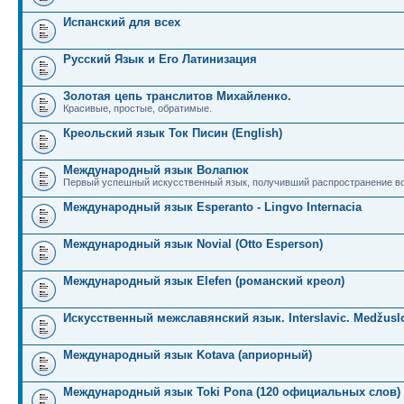
Испанский для всех
Русский Язык и Его Латинизация
Золотая цепь транслитов Михайленко.
Красивые, простые, обратимые.
Креольский язык Ток Писин (English)
Международный язык Волапюк
Первый успешный искусственный язык, получивший распространение во
Международный язык Esperanto - Lingvo Internacia
Международный язык Novial (Otto Esperson)
Международный язык Elefen (романский креол)
Искусственный межславянский язык. Interslavic. Medžuslo
Международный язык Kotava (априорный)
Международный язык Toki Pona (120 официальных слов)