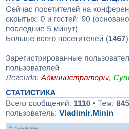
Сейчас посетителей на конфере
скрытых: 0 и гостей: 90 (основан
последние 5 минут)
Больше всего посетителей (
1467
Зарегистрированные пользовател
пользователей
Легенда:
Администраторы
,
Суп
СТАТИСТИКА
Всего сообщений:
1110
• Тем:
84
пользователь:
Vladimir.Minin
Список форумов