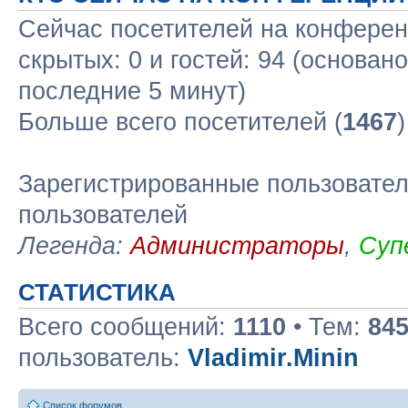
Сейчас посетителей на конфере
скрытых: 0 и гостей: 94 (основан
последние 5 минут)
Больше всего посетителей (
1467
Зарегистрированные пользовател
пользователей
Легенда:
Администраторы
,
Суп
СТАТИСТИКА
Всего сообщений:
1110
• Тем:
84
пользователь:
Vladimir.Minin
Список форумов