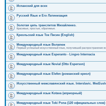
Испанский для всех
Русский Язык и Его Латинизация
Золотая цепь транслитов Михайленко.
Красивые, простые, обратимые.
Креольский язык Ток Писин (English)
Международный язык Волапюк
Первый успешный искусственный язык, получивший распространение во
Международный язык Esperanto - Lingvo Internacia
Международный язык Novial (Otto Esperson)
Международный язык Elefen (романский креол)
Искусственный межславянский язык. Interslavic. Medžuslo
Международный язык Kotava (априорный)
Международный язык Toki Pona (120 официальных слов)