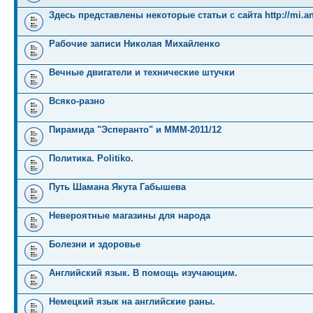
Здесь представлены некоторые статьи с сайта http://mi.an
Рабочие записи Николая Михайленко
Вечные двигатели и технические штучки
Всяко-разно
Пирамида "Эсперанто" и MMM-2011/12
Политика. Politiko.
Путь Шамана Якута Габышева
Невероятные магазины для народа
Болезни и здоровье
Английский язык. В помощь изучающим.
Немецкий язык на английские раны.