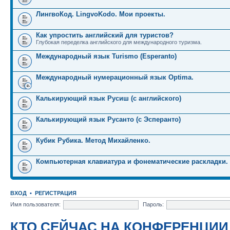
ЛингвоКод. LingvoKodo. Мои проекты.
Как упростить английский для туристов?
Глубокая переделка английского для международного туризма.
Международный язык Turismo (Esperanto)
Международный нумерационный язык Optima.
Калькирующий язык Русиш (с английского)
Калькирующий язык Русанто (с Эсперанто)
Кубик Рубика. Метод Михайленко.
Компьютерная клавиатура и фонематические раскладки.
ВХОД
•
РЕГИСТРАЦИЯ
Имя пользователя:
Пароль:
КТО СЕЙЧАС НА КОНФЕРЕНЦИИ