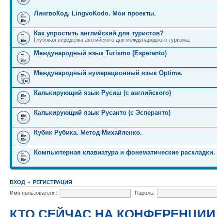
ЛингвоКод. LingvoKodo. Мои проекты.
Как упростить английский для туристов?
Глубокая переделка английского для международного туризма.
Международный язык Turismo (Esperanto)
Международный нумерационный язык Optima.
Калькирующий язык Русиш (с английского)
Калькирующий язык Русанто (с Эсперанто)
Кубик Рубика. Метод Михайленко.
Компьютерная клавиатура и фонематические раскладки.
ВХОД
•
РЕГИСТРАЦИЯ
Имя пользователя:
Пароль:
КТО СЕЙЧАС НА КОНФЕРЕНЦИИ