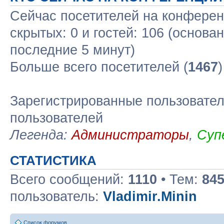
Сейчас посетителей на конфере
скрытых: 0 и гостей: 106 (основа
последние 5 минут)
Больше всего посетителей (
1467
Зарегистрированные пользовател
пользователей
Легенда:
Администраторы
,
Суп
СТАТИСТИКА
Всего сообщений:
1110
• Тем:
84
пользователь:
Vladimir.Minin
Список форумов