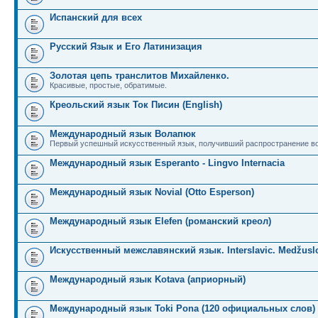
Испанский для всех
Русский Язык и Его Латинизация
Золотая цепь транслитов Михайленко.
Красивые, простые, обратимые.
Креольский язык Ток Писин (English)
Международный язык Волапюк
Первый успешный искусственный язык, получивший распространение во
Международный язык Esperanto - Lingvo Internacia
Международный язык Novial (Otto Esperson)
Международный язык Elefen (романский креол)
Искусственный межславянский язык. Interslavic. Medžuslo
Международный язык Kotava (априорный)
Международный язык Toki Pona (120 официальных слов)