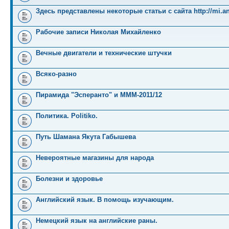
Здесь представлены некоторые статьи с сайта http://mi.an
Рабочие записи Николая Михайленко
Вечные двигатели и технические штучки
Всяко-разно
Пирамида "Эсперанто" и MMM-2011/12
Политика. Politiko.
Путь Шамана Якута Габышева
Невероятные магазины для народа
Болезни и здоровье
Английский язык. В помощь изучающим.
Немецкий язык на английские раны.