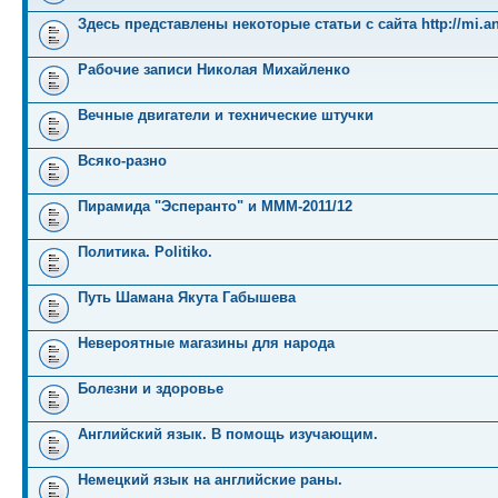
Здесь представлены некоторые статьи с сайта http://mi.an
Рабочие записи Николая Михайленко
Вечные двигатели и технические штучки
Всяко-разно
Пирамида "Эсперанто" и MMM-2011/12
Политика. Politiko.
Путь Шамана Якута Габышева
Невероятные магазины для народа
Болезни и здоровье
Английский язык. В помощь изучающим.
Немецкий язык на английские раны.