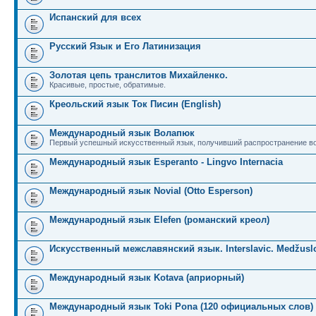
Испанский для всех
Русский Язык и Его Латинизация
Золотая цепь транслитов Михайленко.
Красивые, простые, обратимые.
Креольский язык Ток Писин (English)
Международный язык Волапюк
Первый успешный искусственный язык, получивший распространение во
Международный язык Esperanto - Lingvo Internacia
Международный язык Novial (Otto Esperson)
Международный язык Elefen (романский креол)
Искусственный межславянский язык. Interslavic. Medžuslo
Международный язык Kotava (априорный)
Международный язык Toki Pona (120 официальных слов)