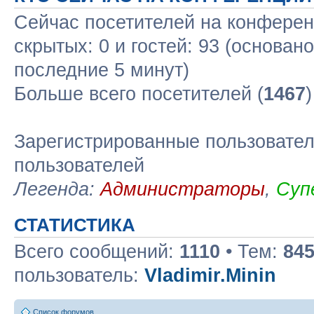
Сейчас посетителей на конфере
скрытых: 0 и гостей: 93 (основан
последние 5 минут)
Больше всего посетителей (
1467
Зарегистрированные пользовател
пользователей
Легенда:
Администраторы
,
Суп
СТАТИСТИКА
Всего сообщений:
1110
• Тем:
84
пользователь:
Vladimir.Minin
Список форумов