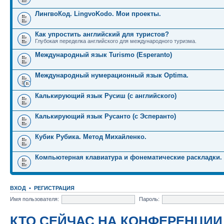
ЛингвоКод. LingvoKodo. Мои проекты.
Как упростить английский для туристов?
Глубокая переделка английского для международного туризма.
Международный язык Turismo (Esperanto)
Международный нумерационный язык Optima.
Калькирующий язык Русиш (с английского)
Калькирующий язык Русанто (с Эсперанто)
Кубик Рубика. Метод Михайленко.
Компьютерная клавиатура и фонематические раскладки.
ВХОД
•
РЕГИСТРАЦИЯ
Имя пользователя:
Пароль:
КТО СЕЙЧАС НА КОНФЕРЕНЦИИ