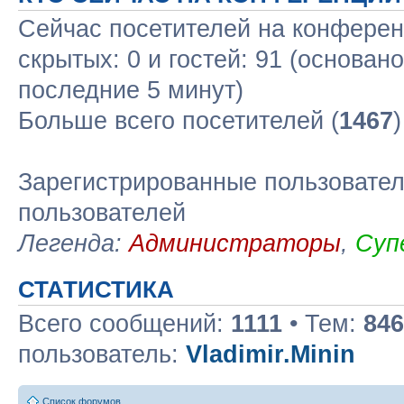
Сейчас посетителей на конфере
скрытых: 0 и гостей: 91 (основан
последние 5 минут)
Больше всего посетителей (
1467
Зарегистрированные пользовател
пользователей
Легенда:
Администраторы
,
Суп
СТАТИСТИКА
Всего сообщений:
1111
• Тем:
846
пользователь:
Vladimir.Minin
Список форумов