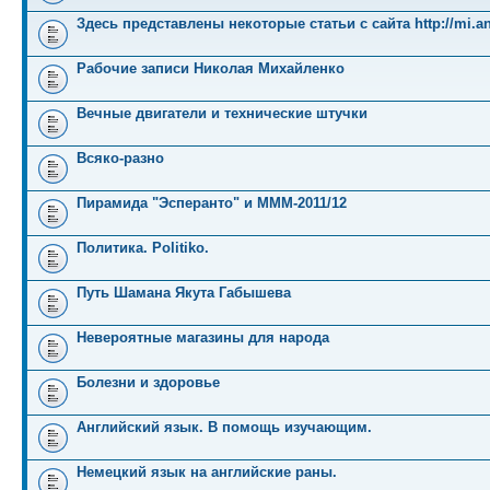
Здесь представлены некоторые статьи с сайта http://mi.an
Рабочие записи Николая Михайленко
Вечные двигатели и технические штучки
Всяко-разно
Пирамида "Эсперанто" и MMM-2011/12
Политика. Politiko.
Путь Шамана Якута Габышева
Невероятные магазины для народа
Болезни и здоровье
Английский язык. В помощь изучающим.
Немецкий язык на английские раны.