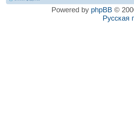
Powered by
phpBB
© 2000
Русская 