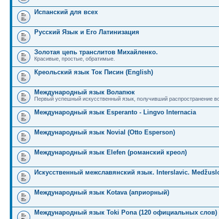
Испанский для всех
Русский Язык и Его Латинизация
Золотая цепь транслитов Михайленко.
Красивые, простые, обратимые.
Креольский язык Ток Писин (English)
Международный язык Волапюк
Первый успешный искусственный язык, получивший распространение во
Международный язык Esperanto - Lingvo Internacia
Международный язык Novial (Otto Esperson)
Международный язык Elefen (романский креол)
Искусственный межславянский язык. Interslavic. Medžuslo
Международный язык Kotava (априорный)
Международный язык Toki Pona (120 официальных слов)