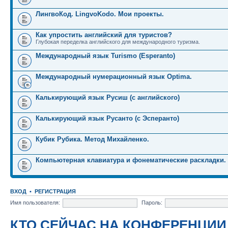
ЛингвоКод. LingvoKodo. Мои проекты.
Как упростить английский для туристов?
Глубокая переделка английского для международного туризма.
Международный язык Turismo (Esperanto)
Международный нумерационный язык Optima.
Калькирующий язык Русиш (с английского)
Калькирующий язык Русанто (с Эсперанто)
Кубик Рубика. Метод Михайленко.
Компьютерная клавиатура и фонематические раскладки.
ВХОД
•
РЕГИСТРАЦИЯ
Имя пользователя:
Пароль:
КТО СЕЙЧАС НА КОНФЕРЕНЦИИ