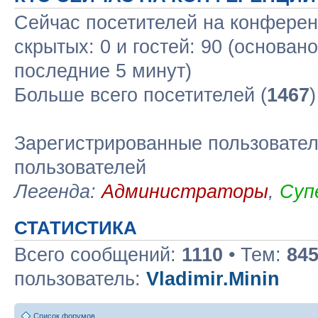
Сейчас посетителей на конфере
скрытых: 0 и гостей: 90 (основан
последние 5 минут)
Больше всего посетителей (
1467
Зарегистрированные пользовател
пользователей
Легенда:
Администраторы
,
Суп
СТАТИСТИКА
Всего сообщений:
1110
• Тем:
84
пользователь:
Vladimir.Minin
Список форумов