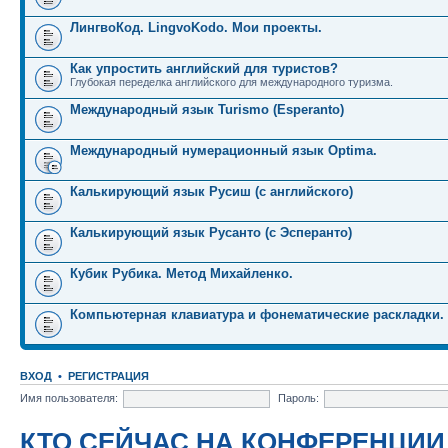
ЛингвоКод. LingvoKodo. Мои проекты.
Как упростить английский для туристов?
Глубокая переделка английского для международного туризма.
Международный язык Turismo (Esperanto)
Международный нумерационный язык Optima.
Калькирующий язык Русиш (с английского)
Калькирующий язык Русанто (с Эсперанто)
Кубик Рубика. Метод Михайленко.
Компьютерная клавиатура и фонематические раскладки.
ВХОД
•
РЕГИСТРАЦИЯ
Имя пользователя:
Пароль:
КТО СЕЙЧАС НА КОНФЕРЕНЦИИ