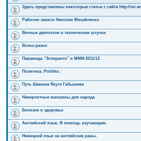
Здесь представлены некоторые статьи с сайта http://mi.an
Рабочие записи Николая Михайленко
Вечные двигатели и технические штучки
Всяко-разно
Пирамида "Эсперанто" и MMM-2011/12
Политика. Politiko.
Путь Шамана Якута Габышева
Невероятные магазины для народа
Болезни и здоровье
Английский язык. В помощь изучающим.
Немецкий язык на английские раны.