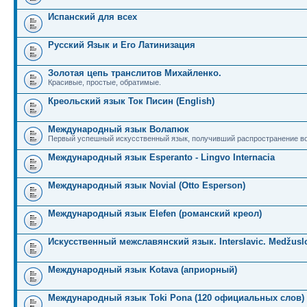
Испанский для всех
Русский Язык и Его Латинизация
Золотая цепь транслитов Михайленко.
Красивые, простые, обратимые.
Креольский язык Ток Писин (English)
Международный язык Волапюк
Первый успешный искусственный язык, получивший распространение во
Международный язык Esperanto - Lingvo Internacia
Международный язык Novial (Otto Esperson)
Международный язык Elefen (романский креол)
Искусственный межславянский язык. Interslavic. Medžuslo
Международный язык Kotava (априорный)
Международный язык Toki Pona (120 официальных слов)