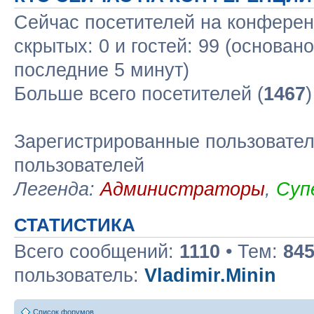
Сейчас посетителей на конфере
скрытых: 0 и гостей: 99 (основан
последние 5 минут)
Больше всего посетителей (
1467
Зарегистрированные пользовател
пользователей
Легенда:
Администраторы
,
Суп
СТАТИСТИКА
Всего сообщений:
1110
• Тем:
84
пользователь:
Vladimir.Minin
Список форумов