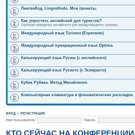
ЛингвоКод. LingvoKodo. Мои проекты.
Как упростить английский для туристов?
Глубокая переделка английского для международного туризма.
Международный язык Turismo (Esperanto)
Международный нумерационный язык Optima.
Калькирующий язык Русиш (с английского)
Калькирующий язык Русанто (с Эсперанто)
Кубик Рубика. Метод Михайленко.
Компьютерная клавиатура и фонематические раскладки.
ВХОД
•
РЕГИСТРАЦИЯ
Имя пользователя:
Пароль:
КТО СЕЙЧАС НА КОНФЕРЕНЦИИ