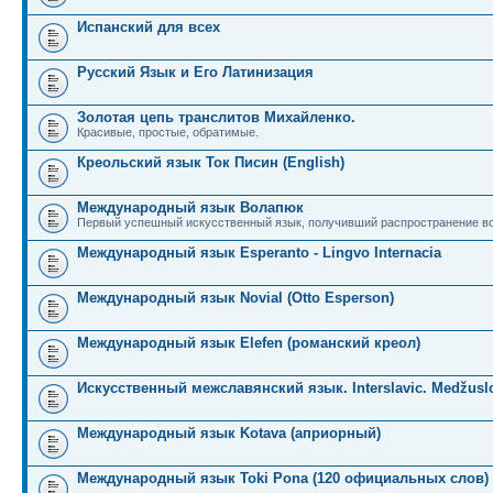
Испанский для всех
Русский Язык и Его Латинизация
Золотая цепь транслитов Михайленко.
Красивые, простые, обратимые.
Креольский язык Ток Писин (English)
Международный язык Волапюк
Первый успешный искусственный язык, получивший распространение во
Международный язык Esperanto - Lingvo Internacia
Международный язык Novial (Otto Esperson)
Международный язык Elefen (романский креол)
Искусственный межславянский язык. Interslavic. Medžuslo
Международный язык Kotava (априорный)
Международный язык Toki Pona (120 официальных слов)