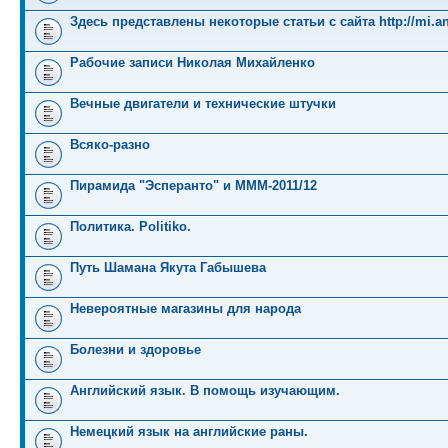
Здесь представлены некоторые статьи с сайта http://mi.an
Рабочие записи Николая Михайленко
Вечные двигатели и технические штучки
Всяко-разно
Пирамида "Эсперанто" и MMM-2011/12
Политика. Politiko.
Путь Шамана Якута Габышева
Невероятные магазины для народа
Болезни и здоровье
Английский язык. В помощь изучающим.
Немецкий язык на английские раны.