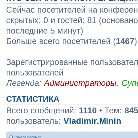
Сейчас посетителей на конфере
скрытых: 0 и гостей: 81 (основан
последние 5 минут)
Больше всего посетителей (
1467
Зарегистрированные пользовател
пользователей
Легенда:
Администраторы
,
Суп
СТАТИСТИКА
Всего сообщений:
1110
• Тем:
84
пользователь:
Vladimir.Minin
Список форумов