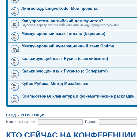
ЛингвоКод. LingvoKodo. Мои проекты.
Как упростить английский для туристов?
Глубокая переделка английского для международного туризма.
Международный язык Turismo (Esperanto)
Международный нумерационный язык Optima.
Калькирующий язык Русиш (с английского)
Калькирующий язык Русанто (с Эсперанто)
Кубик Рубика. Метод Михайленко.
Компьютерная клавиатура и фонематические раскладки.
ВХОД
•
РЕГИСТРАЦИЯ
Имя пользователя:
Пароль:
КТО СЕЙЧАС НА КОНФЕРЕНЦИИ