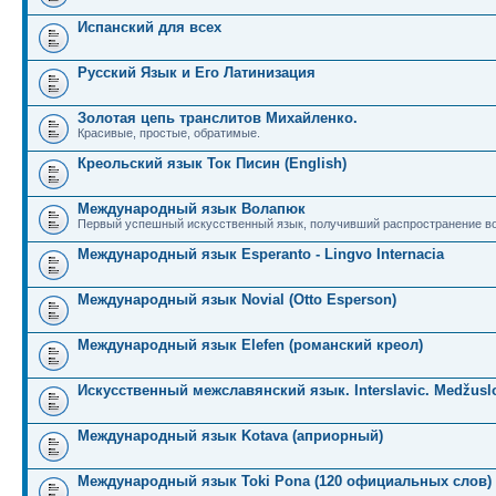
Испанский для всех
Русский Язык и Его Латинизация
Золотая цепь транслитов Михайленко.
Красивые, простые, обратимые.
Креольский язык Ток Писин (English)
Международный язык Волапюк
Первый успешный искусственный язык, получивший распространение во
Международный язык Esperanto - Lingvo Internacia
Международный язык Novial (Otto Esperson)
Международный язык Elefen (романский креол)
Искусственный межславянский язык. Interslavic. Medžuslo
Международный язык Kotava (априорный)
Международный язык Toki Pona (120 официальных слов)