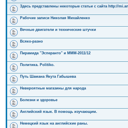
Здесь представлены некоторые статьи с сайта http://mi.an
Рабочие записи Николая Михайленко
Вечные двигатели и технические штучки
Всяко-разно
Пирамида "Эсперанто" и MMM-2011/12
Политика. Politiko.
Путь Шамана Якута Габышева
Невероятные магазины для народа
Болезни и здоровье
Английский язык. В помощь изучающим.
Немецкий язык на английские раны.