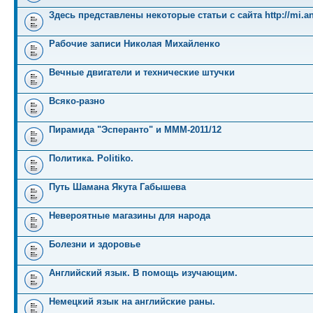
Здесь представлены некоторые статьи с сайта http://mi.an
Рабочие записи Николая Михайленко
Вечные двигатели и технические штучки
Всяко-разно
Пирамида "Эсперанто" и MMM-2011/12
Политика. Politiko.
Путь Шамана Якута Габышева
Невероятные магазины для народа
Болезни и здоровье
Английский язык. В помощь изучающим.
Немецкий язык на английские раны.