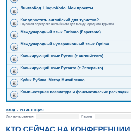
ЛингвоКод. LingvoKodo. Мои проекты.
Как упростить английский для туристов?
Глубокая переделка английского для международного туризма.
Международный язык Turismo (Esperanto)
Международный нумерационный язык Optima.
Калькирующий язык Русиш (с английского)
Калькирующий язык Русанто (с Эсперанто)
Кубик Рубика. Метод Михайленко.
Компьютерная клавиатура и фонематические раскладки.
ВХОД
•
РЕГИСТРАЦИЯ
Имя пользователя:
Пароль:
КТО СЕЙЧАС НА КОНФЕРЕНЦИИ