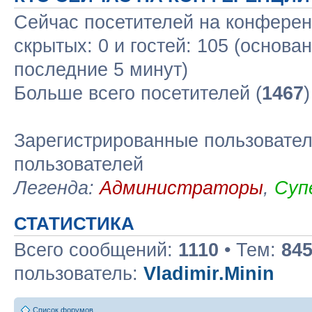
Сейчас посетителей на конфере
скрытых: 0 и гостей: 105 (основа
последние 5 минут)
Больше всего посетителей (
1467
Зарегистрированные пользовател
пользователей
Легенда:
Администраторы
,
Суп
СТАТИСТИКА
Всего сообщений:
1110
• Тем:
84
пользователь:
Vladimir.Minin
Список форумов