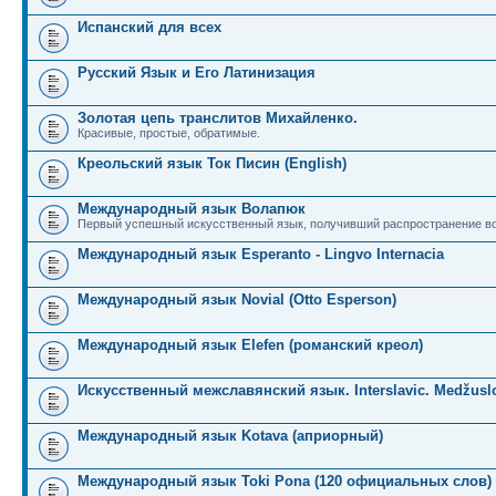
Испанский для всех
Русский Язык и Его Латинизация
Золотая цепь транслитов Михайленко.
Красивые, простые, обратимые.
Креольский язык Ток Писин (English)
Международный язык Волапюк
Первый успешный искусственный язык, получивший распространение во
Международный язык Esperanto - Lingvo Internacia
Международный язык Novial (Otto Esperson)
Международный язык Elefen (романский креол)
Искусственный межславянский язык. Interslavic. Medžuslo
Международный язык Kotava (априорный)
Международный язык Toki Pona (120 официальных слов)