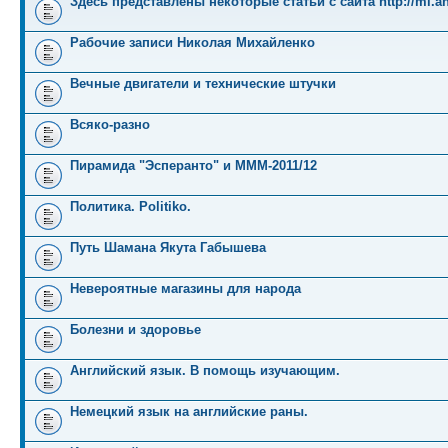
Здесь представлены некоторые статьи с сайта http://mi.an
Рабочие записи Николая Михайленко
Вечные двигатели и технические штучки
Всяко-разно
Пирамида "Эсперанто" и MMM-2011/12
Политика. Politiko.
Путь Шамана Якута Габышева
Невероятные магазины для народа
Болезни и здоровье
Английский язык. В помощь изучающим.
Немецкий язык на английские раны.