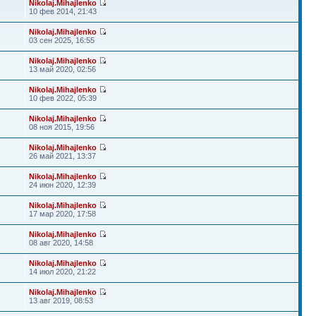
Nikolaj.Mihajlenko
10 фев 2014, 21:43
Nikolaj.Mihajlenko
03 сен 2025, 16:55
Nikolaj.Mihajlenko
13 май 2020, 02:56
Nikolaj.Mihajlenko
10 фев 2022, 05:39
Nikolaj.Mihajlenko
08 ноя 2015, 19:56
Nikolaj.Mihajlenko
26 май 2021, 13:37
Nikolaj.Mihajlenko
24 июн 2020, 12:39
Nikolaj.Mihajlenko
17 мар 2020, 17:58
Nikolaj.Mihajlenko
08 авг 2020, 14:58
Nikolaj.Mihajlenko
14 июл 2020, 21:22
Nikolaj.Mihajlenko
13 авг 2019, 08:53