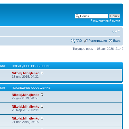
Расширенный поиск
FAQ
Регистрация
Вход
Текущее время: 06 авг 2026, 21:42
НИЯ
ПОСЛЕДНЕЕ СООБЩЕНИЕ
Nikolaj.Mihajlenko
13 янв 2015, 04:32
НИЯ
ПОСЛЕДНЕЕ СООБЩЕНИЕ
Nikolaj.Mihajlenko
22 дек 2019, 20:56
Nikolaj.Mihajlenko
25 мар 2017, 02:19
Nikolaj.Mihajlenko
21 ноя 2010, 07:15