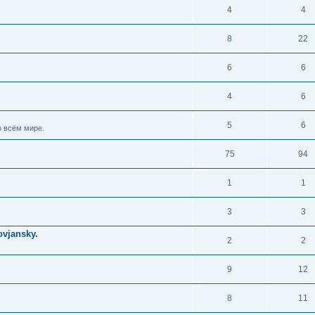
4
4
8
22
6
6
4
6
5
6
 всём мире.
75
94
1
1
3
3
vjansky.
2
2
9
12
8
11