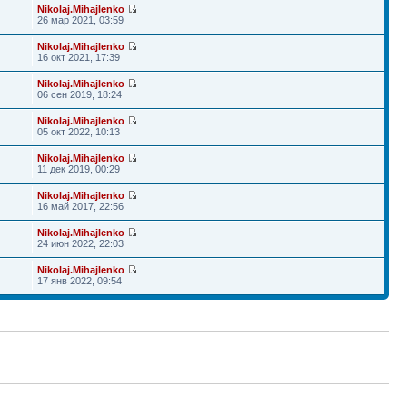
Nikolaj.Mihajlenko
26 мар 2021, 03:59
Nikolaj.Mihajlenko
16 окт 2021, 17:39
Nikolaj.Mihajlenko
06 сен 2019, 18:24
Nikolaj.Mihajlenko
05 окт 2022, 10:13
Nikolaj.Mihajlenko
11 дек 2019, 00:29
Nikolaj.Mihajlenko
16 май 2017, 22:56
Nikolaj.Mihajlenko
24 июн 2022, 22:03
Nikolaj.Mihajlenko
17 янв 2022, 09:54