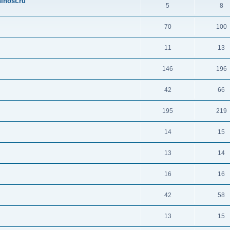
ihost.ru
5
8
70
100
11
13
146
196
42
66
195
219
14
15
13
14
16
16
42
58
13
15