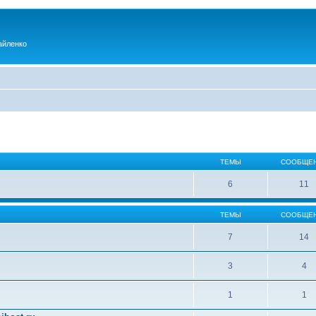
айленко
ТЕМЫ
СООБЩЕ
6
11
ТЕМЫ
СООБЩЕ
7
14
3
4
1
1