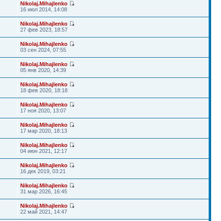
Nikolaj.Mihajlenko
16 июл 2014, 14:08
Nikolaj.Mihajlenko
27 фев 2023, 18:57
Nikolaj.Mihajlenko
03 сен 2024, 07:55
Nikolaj.Mihajlenko
05 янв 2020, 14:39
Nikolaj.Mihajlenko
18 фев 2020, 18:18
Nikolaj.Mihajlenko
17 ноя 2020, 13:07
Nikolaj.Mihajlenko
17 мар 2020, 18:13
Nikolaj.Mihajlenko
04 июн 2021, 12:17
Nikolaj.Mihajlenko
16 дек 2019, 03:21
Nikolaj.Mihajlenko
31 мар 2026, 16:45
Nikolaj.Mihajlenko
22 май 2021, 14:47