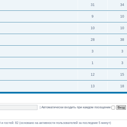
31
34
9
10
10
10
28
38
3
3
1
3
12
15
13
18
|
Автоматически входить при каждом посещении
0 и гостей: 82 (основано на активности пользователей за последние 5 минут)