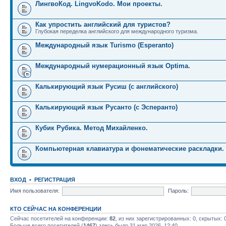
ЛингвоКод. LingvoKodo. Мои проекты.
Как упростить английский для туристов?
Глубокая переделка английского для международного туризма.
Международный язык Turismo (Esperanto)
Международный нумерационный язык Optima.
Калькирующий язык Русиш (с английского)
Калькирующий язык Русанто (с Эсперанто)
Кубик Рубика. Метод Михайленко.
Компьютерная клавиатура и фонематические раскладки.
ВХОД
•
РЕГИСТРАЦИЯ
Имя пользователя:
Пароль:
КТО СЕЙЧАС НА КОНФЕРЕНЦИИ
Сейчас посетителей на конференции:
82
, из них зарегистрированных: 0, скрытых: 
Больше всего посетителей (
1467
) здесь было 31 мар 2026, 12:40