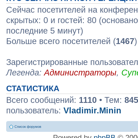
Сейчас посетителей на конфере
скрытых: 0 и гостей: 80 (основан
последние 5 минут)
Больше всего посетителей (
1467
Зарегистрированные пользовате
Легенда:
Администраторы
,
Суп
СТАТИСТИКА
Всего сообщений:
1110
• Тем:
84
пользователь:
Vladimir.Minin
Список форумов
Powered by
phpBB
© 2000