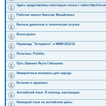
Здесь представлены некоторые статьи с сайта http://mi.an
Рабочие записи Николая Михайленко
Вечные двигатели и технические штучки
Всяко-разно
Пирамида "Эсперанто" и MMM-2011/12
Политика. Politiko.
Путь Шамана Якута Габышева
Невероятные магазины для народа
Болезни и здоровье
Английский язык. В помощь изучающим.
Немецкий язык на английские раны.