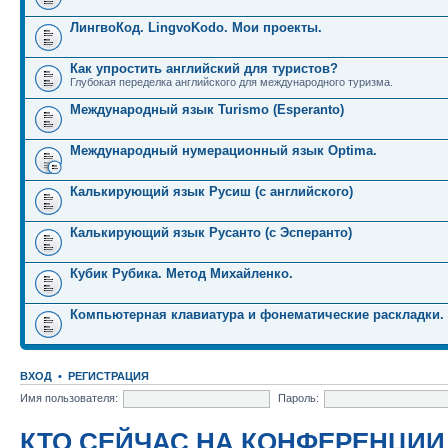
ЛингвоКод. LingvoKodo. Мои проекты.
Как упростить английский для туристов?
Глубокая переделка английского для международного туризма.
Международный язык Turismo (Esperanto)
Международный нумерационный язык Optima.
Калькирующий язык Русиш (с английского)
Калькирующий язык Русанто (с Эсперанто)
Кубик Рубика. Метод Михайленко.
Компьютерная клавиатура и фонематические раскладки.
ВХОД
•
РЕГИСТРАЦИЯ
Имя пользователя:
Пароль:
КТО СЕЙЧАС НА КОНФЕРЕНЦИИ