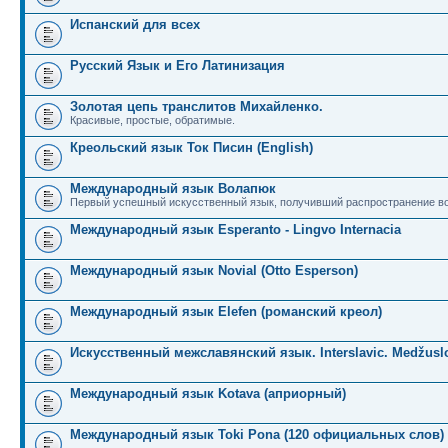
Испанский для всех
Русский Язык и Его Латинизация
Золотая цепь транслитов Михайленко.
Красивые, простые, обратимые.
Креольский язык Ток Писин (English)
Международный язык Волапюк
Первый успешный искусственный язык, получивший распространение во
Международный язык Esperanto - Lingvo Internacia
Международный язык Novial (Otto Esperson)
Международный язык Elefen (романский креол)
Искусственный межславянский язык. Interslavic. Medžuslo
Международный язык Kotava (априорный)
Международный язык Toki Pona (120 официальных слов)