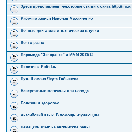
Здесь представлены некоторые статьи с сайта http://mi.an
Рабочие записи Николая Михайленко
Вечные двигатели и технические штучки
Всяко-разно
Пирамида "Эсперанто" и MMM-2011/12
Политика. Politiko.
Путь Шамана Якута Габышева
Невероятные магазины для народа
Болезни и здоровье
Английский язык. В помощь изучающим.
Немецкий язык на английские раны.