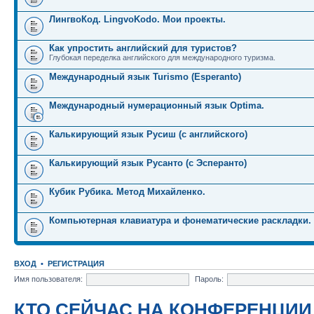
ЛингвоКод. LingvoKodo. Мои проекты.
Как упростить английский для туристов?
Глубокая переделка английского для международного туризма.
Международный язык Turismo (Esperanto)
Международный нумерационный язык Optima.
Калькирующий язык Русиш (с английского)
Калькирующий язык Русанто (с Эсперанто)
Кубик Рубика. Метод Михайленко.
Компьютерная клавиатура и фонематические раскладки.
ВХОД
•
РЕГИСТРАЦИЯ
Имя пользователя:
Пароль:
КТО СЕЙЧАС НА КОНФЕРЕНЦИИ