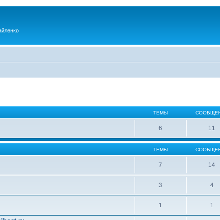
айленко
ТЕМЫ
СООБЩЕ
6
11
ТЕМЫ
СООБЩЕ
7
14
3
4
1
1