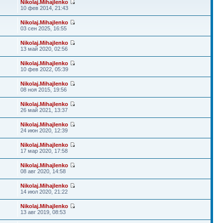
Nikolaj.Mihajlenko
10 фев 2014, 21:43
Nikolaj.Mihajlenko
03 сен 2025, 16:55
Nikolaj.Mihajlenko
13 май 2020, 02:56
Nikolaj.Mihajlenko
10 фев 2022, 05:39
Nikolaj.Mihajlenko
08 ноя 2015, 19:56
Nikolaj.Mihajlenko
26 май 2021, 13:37
Nikolaj.Mihajlenko
24 июн 2020, 12:39
Nikolaj.Mihajlenko
17 мар 2020, 17:58
Nikolaj.Mihajlenko
08 авг 2020, 14:58
Nikolaj.Mihajlenko
14 июл 2020, 21:22
Nikolaj.Mihajlenko
13 авг 2019, 08:53