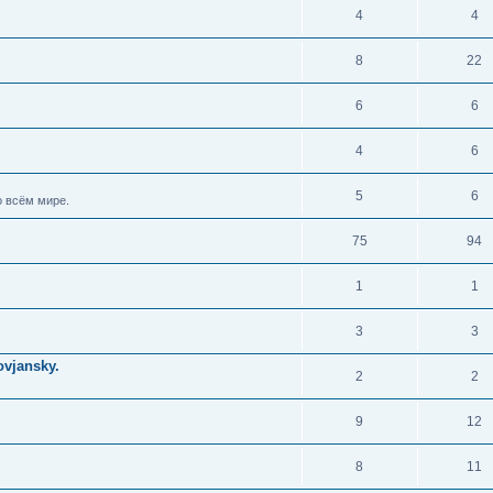
4
4
8
22
6
6
4
6
5
6
 всём мире.
75
94
1
1
3
3
vjansky.
2
2
9
12
8
11