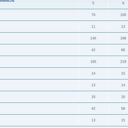
ihost.ru
5
8
70
100
11
13
146
196
42
66
195
219
14
15
13
14
16
16
42
58
13
15