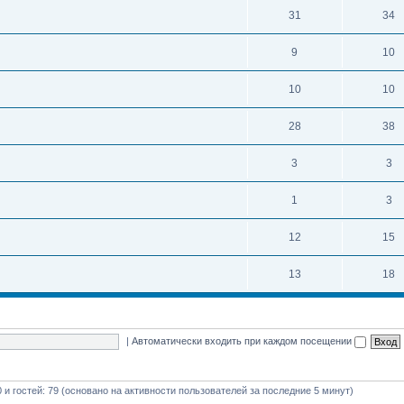
31
34
9
10
10
10
28
38
3
3
1
3
12
15
13
18
|
Автоматически входить при каждом посещении
0 и гостей: 79 (основано на активности пользователей за последние 5 минут)