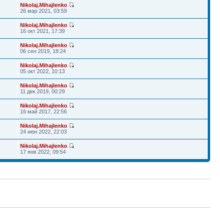
Nikolaj.Mihajlenko
26 мар 2021, 03:59
Nikolaj.Mihajlenko
16 окт 2021, 17:39
Nikolaj.Mihajlenko
06 сен 2019, 18:24
Nikolaj.Mihajlenko
05 окт 2022, 10:13
Nikolaj.Mihajlenko
11 дек 2019, 00:29
Nikolaj.Mihajlenko
16 май 2017, 22:56
Nikolaj.Mihajlenko
24 июн 2022, 22:03
Nikolaj.Mihajlenko
17 янв 2022, 09:54