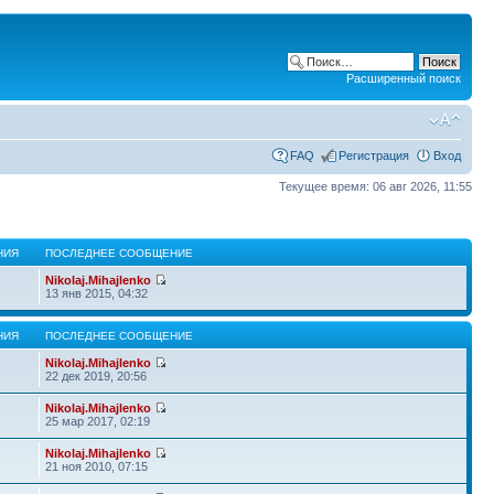
Расширенный поиск
FAQ
Регистрация
Вход
Текущее время: 06 авг 2026, 11:55
НИЯ
ПОСЛЕДНЕЕ СООБЩЕНИЕ
Nikolaj.Mihajlenko
13 янв 2015, 04:32
НИЯ
ПОСЛЕДНЕЕ СООБЩЕНИЕ
Nikolaj.Mihajlenko
22 дек 2019, 20:56
Nikolaj.Mihajlenko
25 мар 2017, 02:19
Nikolaj.Mihajlenko
21 ноя 2010, 07:15