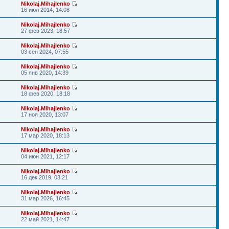
Nikolaj.Mihajlenko
16 июл 2014, 14:08
Nikolaj.Mihajlenko
27 фев 2023, 18:57
Nikolaj.Mihajlenko
03 сен 2024, 07:55
Nikolaj.Mihajlenko
05 янв 2020, 14:39
Nikolaj.Mihajlenko
18 фев 2020, 18:18
Nikolaj.Mihajlenko
17 ноя 2020, 13:07
Nikolaj.Mihajlenko
17 мар 2020, 18:13
Nikolaj.Mihajlenko
04 июн 2021, 12:17
Nikolaj.Mihajlenko
16 дек 2019, 03:21
Nikolaj.Mihajlenko
31 мар 2026, 16:45
Nikolaj.Mihajlenko
22 май 2021, 14:47