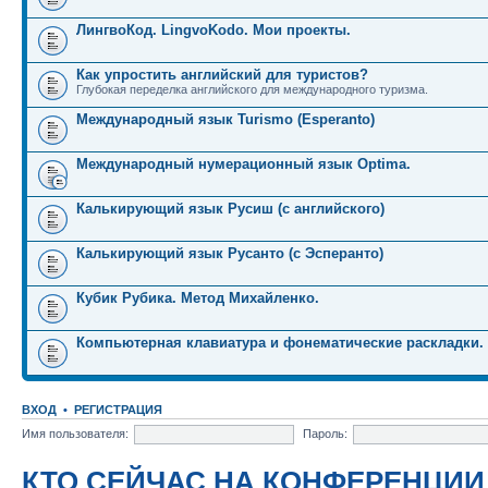
ЛингвоКод. LingvoKodo. Мои проекты.
Как упростить английский для туристов?
Глубокая переделка английского для международного туризма.
Международный язык Turismo (Esperanto)
Международный нумерационный язык Optima.
Калькирующий язык Русиш (с английского)
Калькирующий язык Русанто (с Эсперанто)
Кубик Рубика. Метод Михайленко.
Компьютерная клавиатура и фонематические раскладки.
ВХОД
•
РЕГИСТРАЦИЯ
Имя пользователя:
Пароль:
КТО СЕЙЧАС НА КОНФЕРЕНЦИИ