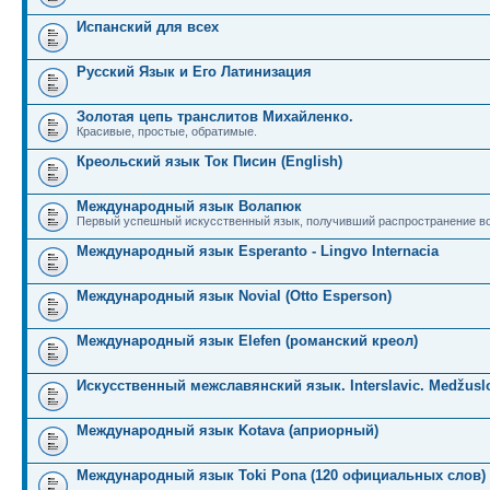
Испанский для всех
Русский Язык и Его Латинизация
Золотая цепь транслитов Михайленко.
Красивые, простые, обратимые.
Креольский язык Ток Писин (English)
Международный язык Волапюк
Первый успешный искусственный язык, получивший распространение во
Международный язык Esperanto - Lingvo Internacia
Международный язык Novial (Otto Esperson)
Международный язык Elefen (романский креол)
Искусственный межславянский язык. Interslavic. Medžuslo
Международный язык Kotava (априорный)
Международный язык Toki Pona (120 официальных слов)