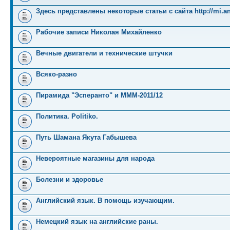
Здесь представлены некоторые статьи с сайта http://mi.an
Рабочие записи Николая Михайленко
Вечные двигатели и технические штучки
Всяко-разно
Пирамида "Эсперанто" и MMM-2011/12
Политика. Politiko.
Путь Шамана Якута Габышева
Невероятные магазины для народа
Болезни и здоровье
Английский язык. В помощь изучающим.
Немецкий язык на английские раны.