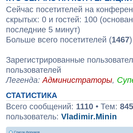
Сейчас посетителей на конфере
скрытых: 0 и гостей: 100 (основа
последние 5 минут)
Больше всего посетителей (
1467
Зарегистрированные пользовател
пользователей
Легенда:
Администраторы
,
Суп
СТАТИСТИКА
Всего сообщений:
1110
• Тем:
84
пользователь:
Vladimir.Minin
Список форумов