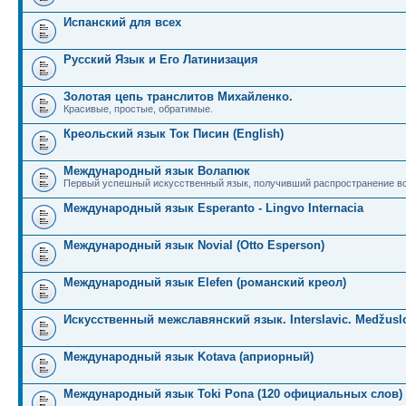
Испанский для всех
Русский Язык и Его Латинизация
Золотая цепь транслитов Михайленко.
Красивые, простые, обратимые.
Креольский язык Ток Писин (English)
Международный язык Волапюк
Первый успешный искусственный язык, получивший распространение во
Международный язык Esperanto - Lingvo Internacia
Международный язык Novial (Otto Esperson)
Международный язык Elefen (романский креол)
Искусственный межславянский язык. Interslavic. Medžuslo
Международный язык Kotava (априорный)
Международный язык Toki Pona (120 официальных слов)