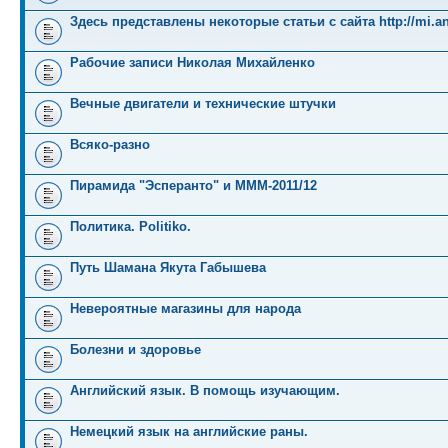
Здесь представлены некоторые статьи с сайта http://mi.an
Рабочие записи Николая Михайленко
Вечные двигатели и технические штучки
Всяко-разно
Пирамида "Эсперанто" и MMM-2011/12
Политика. Politiko.
Путь Шамана Якута Габышева
Невероятные магазины для народа
Болезни и здоровье
Английский язык. В помощь изучающим.
Немецкий язык на английские раны.