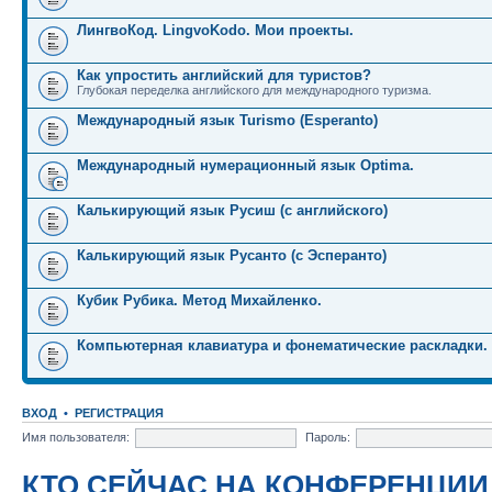
ЛингвоКод. LingvoKodo. Мои проекты.
Как упростить английский для туристов?
Глубокая переделка английского для международного туризма.
Международный язык Turismo (Esperanto)
Международный нумерационный язык Optima.
Калькирующий язык Русиш (с английского)
Калькирующий язык Русанто (с Эсперанто)
Кубик Рубика. Метод Михайленко.
Компьютерная клавиатура и фонематические раскладки.
ВХОД
•
РЕГИСТРАЦИЯ
Имя пользователя:
Пароль:
КТО СЕЙЧАС НА КОНФЕРЕНЦИИ