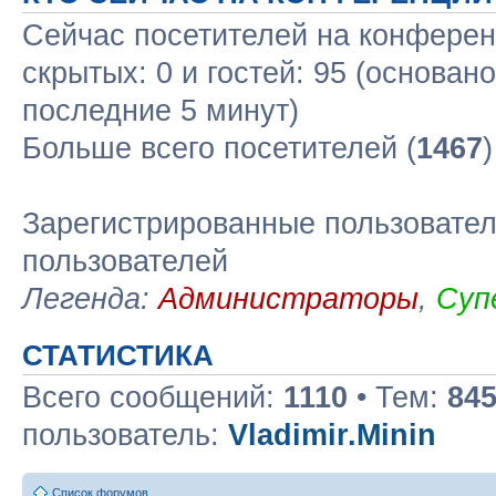
Сейчас посетителей на конфере
скрытых: 0 и гостей: 95 (основан
последние 5 минут)
Больше всего посетителей (
1467
Зарегистрированные пользовател
пользователей
Легенда:
Администраторы
,
Суп
СТАТИСТИКА
Всего сообщений:
1110
• Тем:
84
пользователь:
Vladimir.Minin
Список форумов