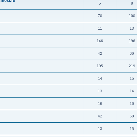
ihost.ru
5
8
70
100
11
13
146
196
42
66
195
219
14
15
13
14
16
16
42
58
13
15