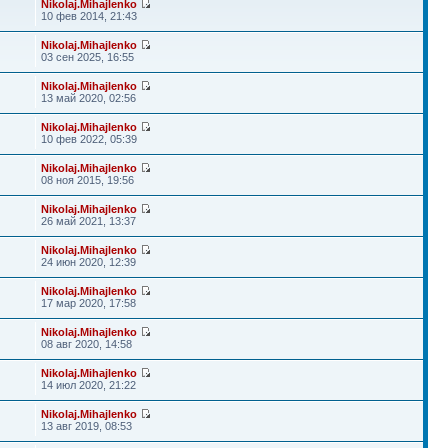
Nikolaj.Mihajlenko
10 фев 2014, 21:43
Nikolaj.Mihajlenko
03 сен 2025, 16:55
Nikolaj.Mihajlenko
13 май 2020, 02:56
Nikolaj.Mihajlenko
10 фев 2022, 05:39
Nikolaj.Mihajlenko
08 ноя 2015, 19:56
Nikolaj.Mihajlenko
26 май 2021, 13:37
Nikolaj.Mihajlenko
24 июн 2020, 12:39
Nikolaj.Mihajlenko
17 мар 2020, 17:58
Nikolaj.Mihajlenko
08 авг 2020, 14:58
Nikolaj.Mihajlenko
14 июл 2020, 21:22
Nikolaj.Mihajlenko
13 авг 2019, 08:53