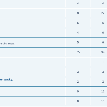
4
4
8
22
6
6
4
6
5
6
 всём мире.
75
94
1
1
3
3
vjansky.
2
2
9
12
8
11