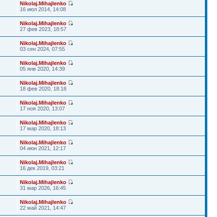
Nikolaj.Mihajlenko
16 июл 2014, 14:08
Nikolaj.Mihajlenko
27 фев 2023, 18:57
Nikolaj.Mihajlenko
03 сен 2024, 07:55
Nikolaj.Mihajlenko
05 янв 2020, 14:39
Nikolaj.Mihajlenko
18 фев 2020, 18:18
Nikolaj.Mihajlenko
17 ноя 2020, 13:07
Nikolaj.Mihajlenko
17 мар 2020, 18:13
Nikolaj.Mihajlenko
04 июн 2021, 12:17
Nikolaj.Mihajlenko
16 дек 2019, 03:21
Nikolaj.Mihajlenko
31 мар 2026, 16:45
Nikolaj.Mihajlenko
22 май 2021, 14:47