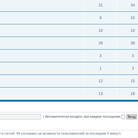
31
34
9
10
10
10
28
38
3
3
1
3
12
15
13
18
|
Автоматически входить при каждом посещении
0 и гостей: 99 (основано на активности пользователей за последние 5 минут)