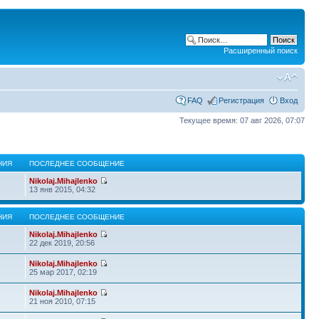
Расширенный поиск
FAQ
Регистрация
Вход
Текущее время: 07 авг 2026, 07:07
НИЯ
ПОСЛЕДНЕЕ СООБЩЕНИЕ
Nikolaj.Mihajlenko
13 янв 2015, 04:32
НИЯ
ПОСЛЕДНЕЕ СООБЩЕНИЕ
Nikolaj.Mihajlenko
22 дек 2019, 20:56
Nikolaj.Mihajlenko
25 мар 2017, 02:19
Nikolaj.Mihajlenko
21 ноя 2010, 07:15