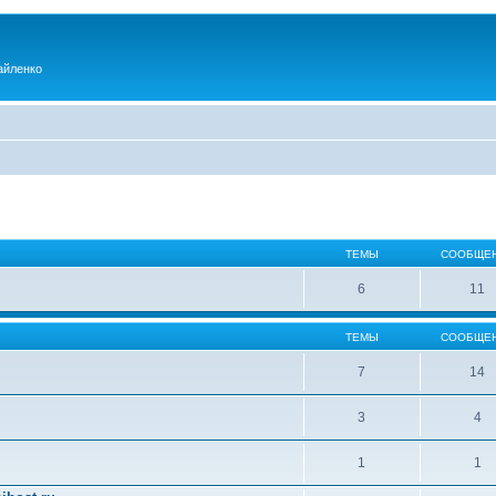
айленко
ТЕМЫ
СООБЩЕ
6
11
ТЕМЫ
СООБЩЕ
7
14
3
4
1
1