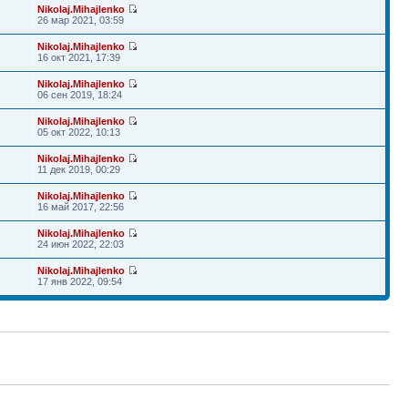
Nikolaj.Mihajlenko
26 мар 2021, 03:59
Nikolaj.Mihajlenko
16 окт 2021, 17:39
Nikolaj.Mihajlenko
06 сен 2019, 18:24
Nikolaj.Mihajlenko
05 окт 2022, 10:13
Nikolaj.Mihajlenko
11 дек 2019, 00:29
Nikolaj.Mihajlenko
16 май 2017, 22:56
Nikolaj.Mihajlenko
24 июн 2022, 22:03
Nikolaj.Mihajlenko
17 янв 2022, 09:54