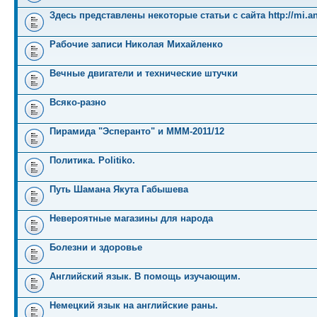
Здесь представлены некоторые статьи с сайта http://mi.an
Рабочие записи Николая Михайленко
Вечные двигатели и технические штучки
Всяко-разно
Пирамида "Эсперанто" и MMM-2011/12
Политика. Politiko.
Путь Шамана Якута Габышева
Невероятные магазины для народа
Болезни и здоровье
Английский язык. В помощь изучающим.
Немецкий язык на английские раны.