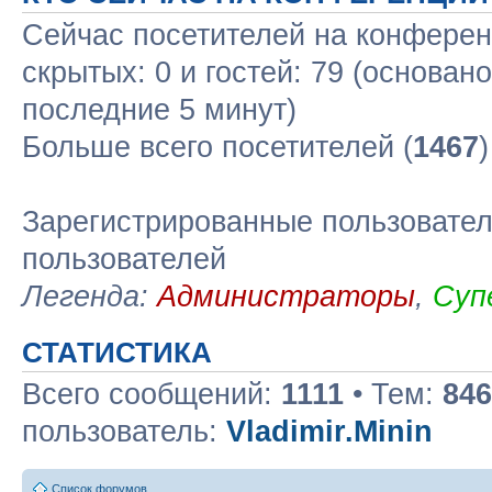
Сейчас посетителей на конфере
скрытых: 0 и гостей: 79 (основан
последние 5 минут)
Больше всего посетителей (
1467
Зарегистрированные пользовател
пользователей
Легенда:
Администраторы
,
Суп
СТАТИСТИКА
Всего сообщений:
1111
• Тем:
846
пользователь:
Vladimir.Minin
Список форумов