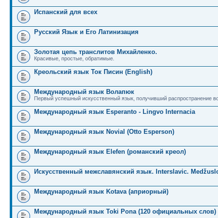
Испанский для всех
Русский Язык и Его Латинизация
Золотая цепь транслитов Михайленко.
Красивые, простые, обратимые.
Креольский язык Ток Писин (English)
Международный язык Волапюк
Первый успешный искусственный язык, получивший распространение во
Международный язык Esperanto - Lingvo Internacia
Международный язык Novial (Otto Esperson)
Международный язык Elefen (романский креол)
Искусственный межславянский язык. Interslavic. Medžuslo
Международный язык Kotava (априорный)
Международный язык Toki Pona (120 официальных слов)