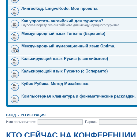
ЛингвоКод. LingvoKodo. Мои проекты.
Как упростить английский для туристов?
Глубокая переделка английского для международного туризма.
Международный язык Turismo (Esperanto)
Международный нумерационный язык Optima.
Калькирующий язык Русиш (с английского)
Калькирующий язык Русанто (с Эсперанто)
Кубик Рубика. Метод Михайленко.
Компьютерная клавиатура и фонематические раскладки.
ВХОД
•
РЕГИСТРАЦИЯ
Имя пользователя:
Пароль:
КТО СЕЙЧАС НА КОНФЕРЕНЦИИ