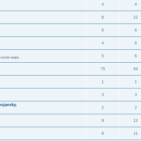
4
4
8
22
6
6
4
6
5
6
 всём мире.
75
94
1
1
3
3
vjansky.
2
2
9
12
8
11