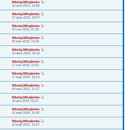
Nikolaj.Mihajlenko
16 июл 2014, 14:08
Nikolaj.Mihajlenko
27 фев 2023, 18:57
Nikolaj.Mihajlenko
03 сен 2024, 07:55
Nikolaj.Mihajlenko
05 янв 2020, 14:39
Nikolaj.Mihajlenko
18 фев 2020, 18:18
Nikolaj.Mihajlenko
17 ноя 2020, 13:07
Nikolaj.Mihajlenko
17 мар 2020, 18:13
Nikolaj.Mihajlenko
04 июн 2021, 12:17
Nikolaj.Mihajlenko
16 дек 2019, 03:21
Nikolaj.Mihajlenko
31 мар 2026, 16:45
Nikolaj.Mihajlenko
22 май 2021, 14:47