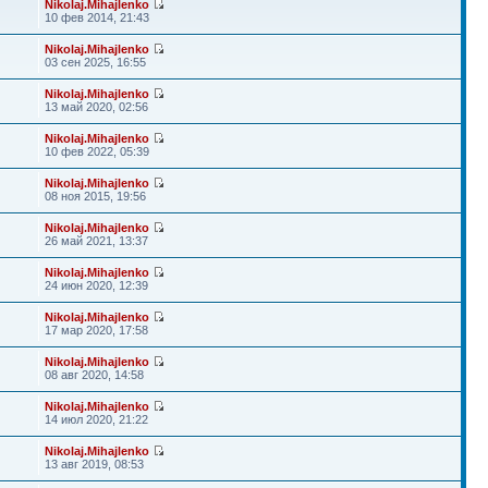
Nikolaj.Mihajlenko
10 фев 2014, 21:43
Nikolaj.Mihajlenko
03 сен 2025, 16:55
Nikolaj.Mihajlenko
13 май 2020, 02:56
Nikolaj.Mihajlenko
10 фев 2022, 05:39
Nikolaj.Mihajlenko
08 ноя 2015, 19:56
Nikolaj.Mihajlenko
26 май 2021, 13:37
Nikolaj.Mihajlenko
24 июн 2020, 12:39
Nikolaj.Mihajlenko
17 мар 2020, 17:58
Nikolaj.Mihajlenko
08 авг 2020, 14:58
Nikolaj.Mihajlenko
14 июл 2020, 21:22
Nikolaj.Mihajlenko
13 авг 2019, 08:53