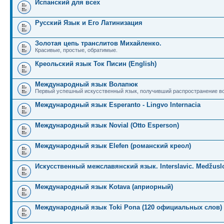
Испанский для всех
Русский Язык и Его Латинизация
Золотая цепь транслитов Михайленко.
Красивые, простые, обратимые.
Креольский язык Ток Писин (English)
Международный язык Волапюк
Первый успешный искусственный язык, получивший распространение во
Международный язык Esperanto - Lingvo Internacia
Международный язык Novial (Otto Esperson)
Международный язык Elefen (романский креол)
Искусственный межславянский язык. Interslavic. Medžuslo
Международный язык Kotava (априорный)
Международный язык Toki Pona (120 официальных слов)