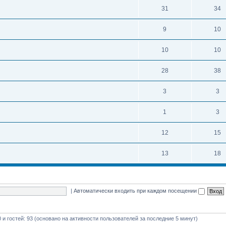
31
34
9
10
10
10
28
38
3
3
1
3
12
15
13
18
|
Автоматически входить при каждом посещении
0 и гостей: 93 (основано на активности пользователей за последние 5 минут)