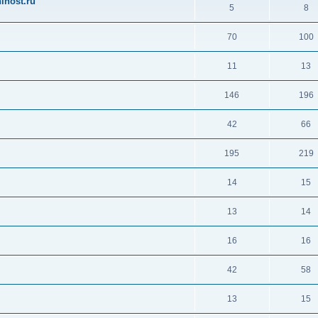
ihost.ru
5
8
70
100
11
13
146
196
42
66
195
219
14
15
13
14
16
16
42
58
13
15