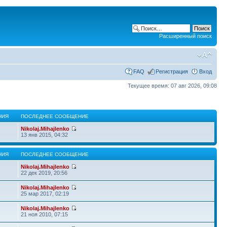
Расширенный поиск
FAQ
Регистрация
Вход
Текущее время: 07 авг 2026, 09:08
НИЯ
ПОСЛЕДНЕЕ СООБЩЕНИЕ
Nikolaj.Mihajlenko
13 янв 2015, 04:32
НИЯ
ПОСЛЕДНЕЕ СООБЩЕНИЕ
Nikolaj.Mihajlenko
22 дек 2019, 20:56
Nikolaj.Mihajlenko
25 мар 2017, 02:19
Nikolaj.Mihajlenko
21 ноя 2010, 07:15