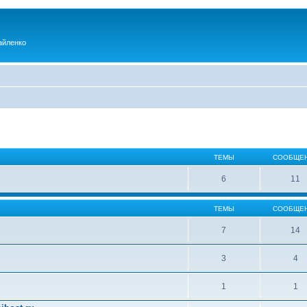
айленко
ТЕМЫ
СООБЩЕ
6
11
ТЕМЫ
СООБЩЕ
7
14
3
4
1
1