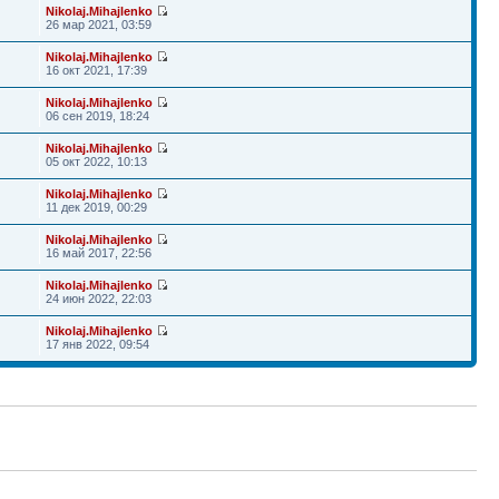
Nikolaj.Mihajlenko
26 мар 2021, 03:59
Nikolaj.Mihajlenko
16 окт 2021, 17:39
Nikolaj.Mihajlenko
06 сен 2019, 18:24
Nikolaj.Mihajlenko
05 окт 2022, 10:13
Nikolaj.Mihajlenko
11 дек 2019, 00:29
Nikolaj.Mihajlenko
16 май 2017, 22:56
Nikolaj.Mihajlenko
24 июн 2022, 22:03
Nikolaj.Mihajlenko
17 янв 2022, 09:54