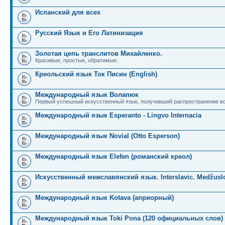
Испанский для всех
Русский Язык и Его Латинизация
Золотая цепь транслитов Михайленко.
Красивые, простые, обратимые.
Креольский язык Ток Писин (English)
Международный язык Волапюк
Первый успешный искусственный язык, получивший распространение во
Международный язык Esperanto - Lingvo Internacia
Международный язык Novial (Otto Esperson)
Международный язык Elefen (романский креол)
Искусственный межславянский язык. Interslavic. Medžuslo
Международный язык Kotava (априорный)
Международный язык Toki Pona (120 официальных слов)