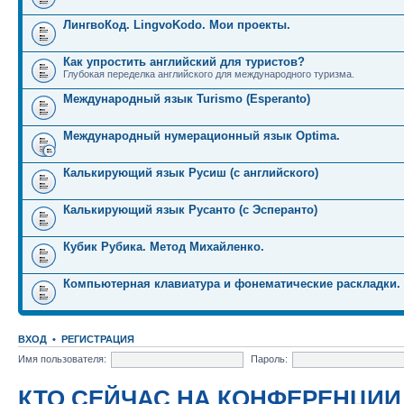
ЛингвоКод. LingvoKodo. Мои проекты.
Как упростить английский для туристов?
Глубокая переделка английского для международного туризма.
Международный язык Turismo (Esperanto)
Международный нумерационный язык Optima.
Калькирующий язык Русиш (с английского)
Калькирующий язык Русанто (с Эсперанто)
Кубик Рубика. Метод Михайленко.
Компьютерная клавиатура и фонематические раскладки.
ВХОД
•
РЕГИСТРАЦИЯ
Имя пользователя:
Пароль:
КТО СЕЙЧАС НА КОНФЕРЕНЦИИ