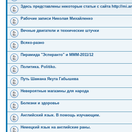
Здесь представлены некоторые статьи с сайта http://mi.an
Рабочие записи Николая Михайленко
Вечные двигатели и технические штучки
Всяко-разно
Пирамида "Эсперанто" и MMM-2011/12
Политика. Politiko.
Путь Шамана Якута Габышева
Невероятные магазины для народа
Болезни и здоровье
Английский язык. В помощь изучающим.
Немецкий язык на английские раны.