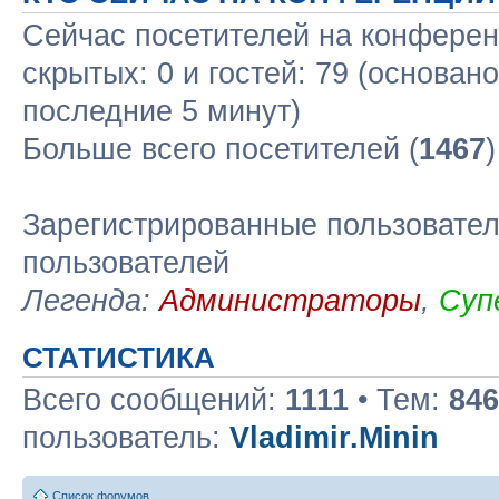
Сейчас посетителей на конфере
скрытых: 0 и гостей: 79 (основан
последние 5 минут)
Больше всего посетителей (
1467
Зарегистрированные пользовател
пользователей
Легенда:
Администраторы
,
Суп
СТАТИСТИКА
Всего сообщений:
1111
• Тем:
846
пользователь:
Vladimir.Minin
Список форумов