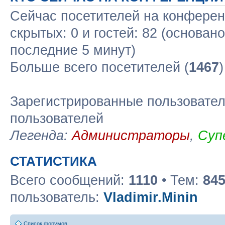
Сейчас посетителей на конфере
скрытых: 0 и гостей: 82 (основан
последние 5 минут)
Больше всего посетителей (
1467
Зарегистрированные пользовател
пользователей
Легенда:
Администраторы
,
Суп
СТАТИСТИКА
Всего сообщений:
1110
• Тем:
84
пользователь:
Vladimir.Minin
Список форумов