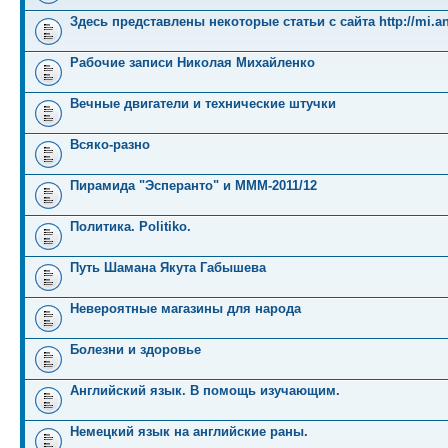
Здесь представлены некоторые статьи с сайта http://mi.an
Рабочие записи Николая Михайленко
Вечные двигатели и технические штучки
Всяко-разно
Пирамида "Эсперанто" и MMM-2011/12
Политика. Politiko.
Путь Шамана Якута Габышева
Невероятные магазины для народа
Болезни и здоровье
Английский язык. В помощь изучающим.
Немецкий язык на английские раны.