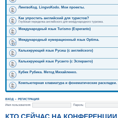
ЛингвоКод. LingvoKodo. Мои проекты.
Как упростить английский для туристов?
Глубокая переделка английского для международного туризма.
Международный язык Turismo (Esperanto)
Международный нумерационный язык Optima.
Калькирующий язык Русиш (с английского)
Калькирующий язык Русанто (с Эсперанто)
Кубик Рубика. Метод Михайленко.
Компьютерная клавиатура и фонематические раскладки.
ВХОД
•
РЕГИСТРАЦИЯ
Имя пользователя:
Пароль:
КТО СЕЙЧАС НА КОНФЕРЕНЦИИ