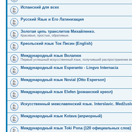
Испанский для всех
Русский Язык и Его Латинизация
Золотая цепь транслитов Михайленко.
Красивые, простые, обратимые.
Креольский язык Ток Писин (English)
Международный язык Волапюк
Первый успешный искусственный язык, получивший распространение во
Международный язык Esperanto - Lingvo Internacia
Международный язык Novial (Otto Esperson)
Международный язык Elefen (романский креол)
Искусственный межславянский язык. Interslavic. Medžuslo
Международный язык Kotava (априорный)
Международный язык Toki Pona (120 официальных слов)