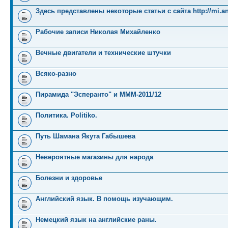
Здесь представлены некоторые статьи с сайта http://mi.an
Рабочие записи Николая Михайленко
Вечные двигатели и технические штучки
Всяко-разно
Пирамида "Эсперанто" и MMM-2011/12
Политика. Politiko.
Путь Шамана Якута Габышева
Невероятные магазины для народа
Болезни и здоровье
Английский язык. В помощь изучающим.
Немецкий язык на английские раны.