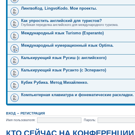
ЛингвоКод. LingvoKodo. Мои проекты.
Как упростить английский для туристов?
Глубокая переделка английского для международного туризма.
Международный язык Turismo (Esperanto)
Международный нумерационный язык Optima.
Калькирующий язык Русиш (с английского)
Калькирующий язык Русанто (с Эсперанто)
Кубик Рубика. Метод Михайленко.
Компьютерная клавиатура и фонематические раскладки.
ВХОД
•
РЕГИСТРАЦИЯ
Имя пользователя:
Пароль:
КТО СЕЙЧАС НА КОНФЕРЕНЦИИ