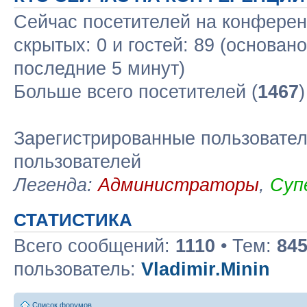
Сейчас посетителей на конфере
скрытых: 0 и гостей: 89 (основан
последние 5 минут)
Больше всего посетителей (
1467
Зарегистрированные пользовател
пользователей
Легенда:
Администраторы
,
Суп
СТАТИСТИКА
Всего сообщений:
1110
• Тем:
84
пользователь:
Vladimir.Minin
Список форумов