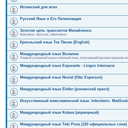
Испанский для всех
Русский Язык и Его Латинизация
Золотая цепь транслитов Михайленко.
Красивые, простые, обратимые.
Креольский язык Ток Писин (English)
Международный язык Волапюк
Первый успешный искусственный язык, получивший распространение во
Международный язык Esperanto - Lingvo Internacia
Международный язык Novial (Otto Esperson)
Международный язык Elefen (романский креол)
Искусственный межславянский язык. Interslavic. Medžuslo
Международный язык Kotava (априорный)
Международный язык Toki Pona (120 официальных слов)