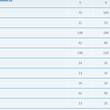
ihost.ru
5
8
70
100
11
13
146
196
42
66
195
219
14
15
13
14
16
16
42
58
13
15