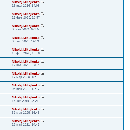
Nikolaj.Mihajlenko
16 июл 2014, 14:08
Nikolaj.Mihajlenko
27 фев 2023, 18:57
Nikolaj.Mihajlenko
03 сен 2024, 07:55
Nikolaj.Mihajlenko
05 янв 2020, 14:39
Nikolaj.Mihajlenko
18 фев 2020, 18:18
Nikolaj.Mihajlenko
17 ноя 2020, 13:07
Nikolaj.Mihajlenko
17 мар 2020, 18:13
Nikolaj.Mihajlenko
04 июн 2021, 12:17
Nikolaj.Mihajlenko
16 дек 2019, 03:21
Nikolaj.Mihajlenko
31 мар 2026, 16:45
Nikolaj.Mihajlenko
22 май 2021, 14:47