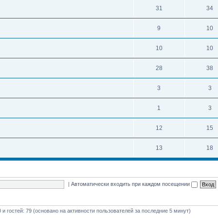
31
34
9
10
10
10
28
38
3
3
1
3
12
15
13
18
|
Автоматически входить при каждом посещении
0 и гостей: 79 (основано на активности пользователей за последние 5 минут)