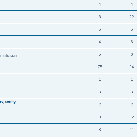
4
4
8
22
6
6
4
6
5
6
 всём мире.
75
94
1
1
3
3
vjansky.
2
2
9
12
8
11