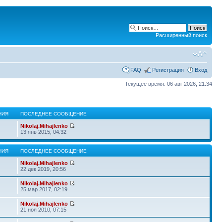
Расширенный поиск
FAQ
Регистрация
Вход
Текущее время: 06 авг 2026, 21:34
НИЯ
ПОСЛЕДНЕЕ СООБЩЕНИЕ
Nikolaj.Mihajlenko
13 янв 2015, 04:32
НИЯ
ПОСЛЕДНЕЕ СООБЩЕНИЕ
Nikolaj.Mihajlenko
22 дек 2019, 20:56
Nikolaj.Mihajlenko
25 мар 2017, 02:19
Nikolaj.Mihajlenko
21 ноя 2010, 07:15