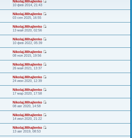
Nikolaj.Mihajlenko
10 фев 2014, 21:43
Nikolaj.Mihajlenko
03 сен 2025, 16:55
Nikolaj.Mihajlenko
13 май 2020, 02:56
Nikolaj.Mihajlenko
10 фев 2022, 05:39
Nikolaj.Mihajlenko
08 ноя 2015, 19:56
Nikolaj.Mihajlenko
26 май 2021, 13:37
Nikolaj.Mihajlenko
24 июн 2020, 12:39
Nikolaj.Mihajlenko
17 мар 2020, 17:58
Nikolaj.Mihajlenko
08 авг 2020, 14:58
Nikolaj.Mihajlenko
14 июл 2020, 21:22
Nikolaj.Mihajlenko
13 авг 2019, 08:53