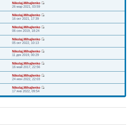
Nikolaj.Mihajlenko
26 мар 2021, 03:59
Nikolaj.Mihajlenko
16 окт 2021, 17:39
Nikolaj.Mihajlenko
06 сен 2019, 18:24
Nikolaj.Mihajlenko
05 окт 2022, 10:13
Nikolaj.Mihajlenko
11 дек 2019, 00:29
Nikolaj.Mihajlenko
16 май 2017, 22:56
Nikolaj.Mihajlenko
24 июн 2022, 22:03
Nikolaj.Mihajlenko
17 янв 2022, 09:54