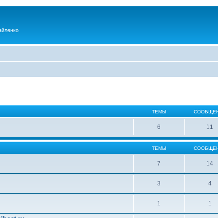
айленко
ТЕМЫ
СООБЩЕ
6
11
ТЕМЫ
СООБЩЕ
7
14
3
4
1
1