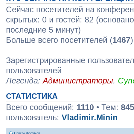
Сейчас посетителей на конфере
скрытых: 0 и гостей: 82 (основан
последние 5 минут)
Больше всего посетителей (
1467
Зарегистрированные пользовател
пользователей
Легенда:
Администраторы
,
Суп
СТАТИСТИКА
Всего сообщений:
1110
• Тем:
84
пользователь:
Vladimir.Minin
Список форумов