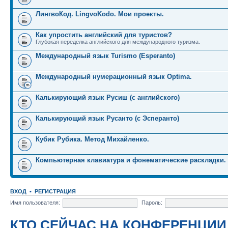
ЛингвоКод. LingvoKodo. Мои проекты.
Как упростить английский для туристов?
Глубокая переделка английского для международного туризма.
Международный язык Turismo (Esperanto)
Международный нумерационный язык Optima.
Калькирующий язык Русиш (с английского)
Калькирующий язык Русанто (с Эсперанто)
Кубик Рубика. Метод Михайленко.
Компьютерная клавиатура и фонематические раскладки.
ВХОД
•
РЕГИСТРАЦИЯ
Имя пользователя:
Пароль:
КТО СЕЙЧАС НА КОНФЕРЕНЦИИ