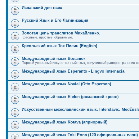
Испанский для всех
Русский Язык и Его Латинизация
Золотая цепь транслитов Михайленко.
Красивые, простые, обратимые.
Креольский язык Ток Писин (English)
Международный язык Волапюк
Первый успешный искусственный язык, получивший распространение во
Международный язык Esperanto - Lingvo Internacia
Международный язык Novial (Otto Esperson)
Международный язык Elefen (романский креол)
Искусственный межславянский язык. Interslavic. Medžuslo
Международный язык Kotava (априорный)
Международный язык Toki Pona (120 официальных слов)