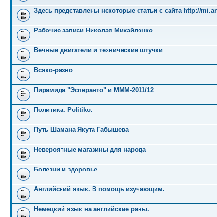
Здесь представлены некоторые статьи с сайта http://mi.an
Рабочие записи Николая Михайленко
Вечные двигатели и технические штучки
Всяко-разно
Пирамида "Эсперанто" и MMM-2011/12
Политика. Politiko.
Путь Шамана Якута Габышева
Невероятные магазины для народа
Болезни и здоровье
Английский язык. В помощь изучающим.
Немецкий язык на английские раны.