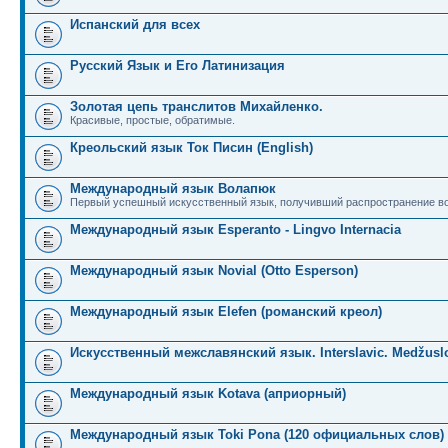
Испанский для всех
Русский Язык и Его Латинизация
Золотая цепь транслитов Михайленко.
Красивые, простые, обратимые.
Креольский язык Ток Писин (English)
Международный язык Волапюк
Первый успешный искусственный язык, получивший распространение во
Международный язык Esperanto - Lingvo Internacia
Международный язык Novial (Otto Esperson)
Международный язык Elefen (романский креол)
Искусственный межславянский язык. Interslavic. Medžuslo
Международный язык Kotava (априорный)
Международный язык Toki Pona (120 официальных слов)