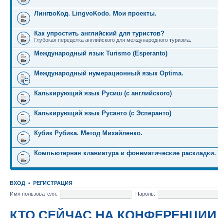
ЛингвоКод. LingvoKodo. Мои проекты.
Как упростить английский для туристов?
Глубокая переделка английского для международного туризма.
Международный язык Turismo (Esperanto)
Международный нумерационный язык Optima.
Калькирующий язык Русиш (с английского)
Калькирующий язык Русанто (с Эсперанто)
Кубик Рубика. Метод Михайленко.
Компьютерная клавиатура и фонематические раскладки.
ВХОД
•
РЕГИСТРАЦИЯ
Имя пользователя:
Пароль:
КТО СЕЙЧАС НА КОНФЕРЕНЦИИ