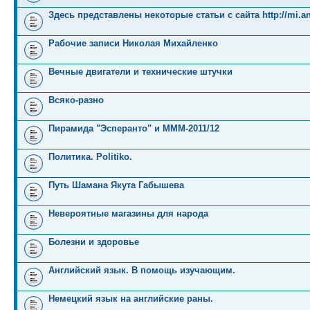
Здесь представлены некоторые статьи с сайта http://mi.an
Рабочие записи Николая Михайленко
Вечные двигатели и технические штучки
Всяко-разно
Пирамида "Эсперанто" и MMM-2011/12
Политика. Politiko.
Путь Шамана Якута Габышева
Невероятные магазины для народа
Болезни и здоровье
Английский язык. В помощь изучающим.
Немецкий язык на английские раны.