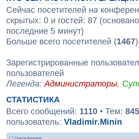
Сейчас посетителей на конфере
скрытых: 0 и гостей: 87 (основан
последние 5 минут)
Больше всего посетителей (
1467
Зарегистрированные пользовател
пользователей
Легенда:
Администраторы
,
Суп
СТАТИСТИКА
Всего сообщений:
1110
• Тем:
84
пользователь:
Vladimir.Minin
Список форумов