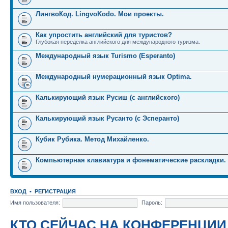
ЛингвоКод. LingvoKodo. Мои проекты.
Как упростить английский для туристов?
Глубокая переделка английского для международного туризма.
Международный язык Turismo (Esperanto)
Международный нумерационный язык Optima.
Калькирующий язык Русиш (с английского)
Калькирующий язык Русанто (с Эсперанто)
Кубик Рубика. Метод Михайленко.
Компьютерная клавиатура и фонематические раскладки.
ВХОД
•
РЕГИСТРАЦИЯ
Имя пользователя:
Пароль:
КТО СЕЙЧАС НА КОНФЕРЕНЦИИ