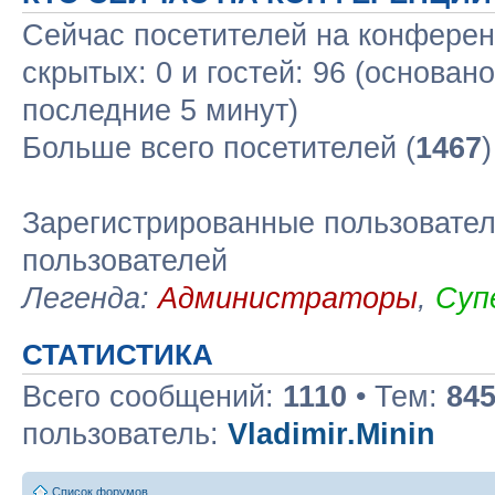
Сейчас посетителей на конфере
скрытых: 0 и гостей: 96 (основан
последние 5 минут)
Больше всего посетителей (
1467
Зарегистрированные пользовател
пользователей
Легенда:
Администраторы
,
Суп
СТАТИСТИКА
Всего сообщений:
1110
• Тем:
84
пользователь:
Vladimir.Minin
Список форумов