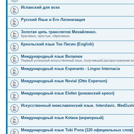
Испанский для всех
Русский Язык и Его Латинизация
Золотая цепь транслитов Михайленко.
Красивые, простые, обратимые.
Креольский язык Ток Писин (English)
Международный язык Волапюк
Первый успешный искусственный язык, получивший распространение во
Международный язык Esperanto - Lingvo Internacia
Международный язык Novial (Otto Esperson)
Международный язык Elefen (романский креол)
Искусственный межславянский язык. Interslavic. Medžuslo
Международный язык Kotava (априорный)
Международный язык Toki Pona (120 официальных слов)