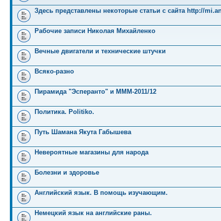
Здесь представлены некоторые статьи с сайта http://mi.an
Рабочие записи Николая Михайленко
Вечные двигатели и технические штучки
Всяко-разно
Пирамида "Эсперанто" и MMM-2011/12
Политика. Politiko.
Путь Шамана Якута Габышева
Невероятные магазины для народа
Болезни и здоровье
Английский язык. В помощь изучающим.
Немецкий язык на английские раны.