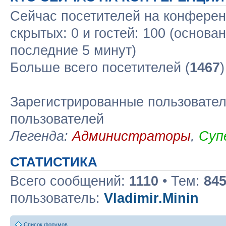
Сейчас посетителей на конфере
скрытых: 0 и гостей: 100 (основа
последние 5 минут)
Больше всего посетителей (
1467
Зарегистрированные пользовател
пользователей
Легенда:
Администраторы
,
Суп
СТАТИСТИКА
Всего сообщений:
1110
• Тем:
84
пользователь:
Vladimir.Minin
Список форумов