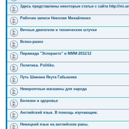
Здесь представлены некоторые статьи с сайта http://mi.an
Рабочие записи Николая Михайленко
Вечные двигатели и технические штучки
Всяко-разно
Пирамида "Эсперанто" и MMM-2011/12
Политика. Politiko.
Путь Шамана Якута Габышева
Невероятные магазины для народа
Болезни и здоровье
Английский язык. В помощь изучающим.
Немецкий язык на английские раны.