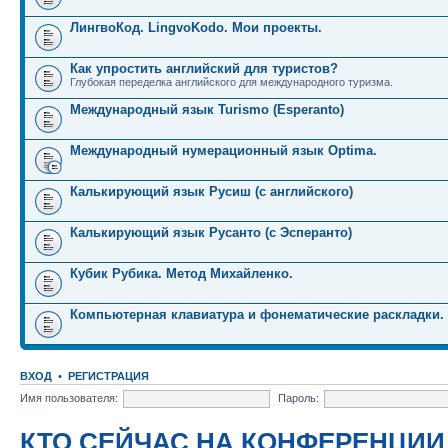
ЛингвоКод. LingvoKodo. Мои проекты.
Как упростить английский для туристов?
Глубокая переделка английского для международного туризма.
Международный язык Turismo (Esperanto)
Международный нумерационный язык Optima.
Калькирующий язык Русиш (с английского)
Калькирующий язык Русанто (с Эсперанто)
Кубик Рубика. Метод Михайленко.
Компьютерная клавиатура и фонематические раскладки.
ВХОД
•
РЕГИСТРАЦИЯ
Имя пользователя:
Пароль:
КТО СЕЙЧАС НА КОНФЕРЕНЦИИ