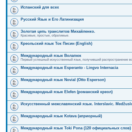
Испанский для всех
Русский Язык и Его Латинизация
Золотая цепь транслитов Михайленко.
Красивые, простые, обратимые.
Креольский язык Ток Писин (English)
Международный язык Волапюк
Первый успешный искусственный язык, получивший распространение во
Международный язык Esperanto - Lingvo Internacia
Международный язык Novial (Otto Esperson)
Международный язык Elefen (романский креол)
Искусственный межславянский язык. Interslavic. Medžuslo
Международный язык Kotava (априорный)
Международный язык Toki Pona (120 официальных слов)