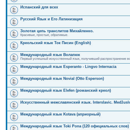
Испанский для всех
Русский Язык и Его Латинизация
Золотая цепь транслитов Михайленко.
Красивые, простые, обратимые.
Креольский язык Ток Писин (English)
Международный язык Волапюк
Первый успешный искусственный язык, получивший распространение во
Международный язык Esperanto - Lingvo Internacia
Международный язык Novial (Otto Esperson)
Международный язык Elefen (романский креол)
Искусственный межславянский язык. Interslavic. Medžuslo
Международный язык Kotava (априорный)
Международный язык Toki Pona (120 официальных слов)