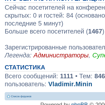
Сейчас посетителей на конфере
скрытых: 0 и гостей: 84 (основан
последние 5 минут)
Больше всего посетителей (
1467
Зарегистрированные пользовате
Легенда:
Администраторы
,
Суп
СТАТИСТИКА
Всего сообщений:
1111
• Тем:
846
пользователь:
Vladimir.Minin
Список форумов
Powered by
phpBB
© 2000