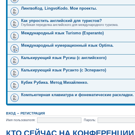
ЛингвоКод. LingvoKodo. Мои проекты.
Как упростить английский для туристов?
Глубокая переделка английского для международного туризма.
Международный язык Turismo (Esperanto)
Международный нумерационный язык Optima.
Калькирующий язык Русиш (с английского)
Калькирующий язык Русанто (с Эсперанто)
Кубик Рубика. Метод Михайленко.
Компьютерная клавиатура и фонематические раскладки.
ВХОД
•
РЕГИСТРАЦИЯ
Имя пользователя:
Пароль:
КТО СЕЙЧАС НА КОНФЕРЕНЦИИ