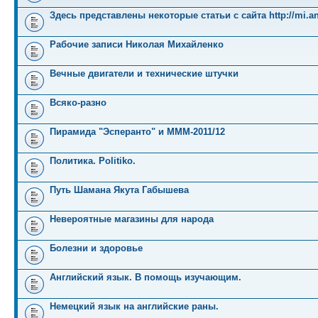
Здесь представлены некоторые статьи с сайта http://mi.an
Рабочие записи Николая Михайленко
Вечные двигатели и технические штучки
Всяко-разно
Пирамида "Эсперанто" и MMM-2011/12
Политика. Politiko.
Путь Шамана Якута Габышева
Невероятные магазины для народа
Болезни и здоровье
Английский язык. В помощь изучающим.
Немецкий язык на английские раны.