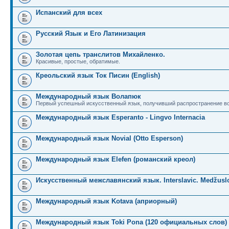
Испанский для всех
Русский Язык и Его Латинизация
Золотая цепь транслитов Михайленко.
Красивые, простые, обратимые.
Креольский язык Ток Писин (English)
Международный язык Волапюк
Первый успешный искусственный язык, получивший распространение во
Международный язык Esperanto - Lingvo Internacia
Международный язык Novial (Otto Esperson)
Международный язык Elefen (романский креол)
Искусственный межславянский язык. Interslavic. Medžuslo
Международный язык Kotava (априорный)
Международный язык Toki Pona (120 официальных слов)