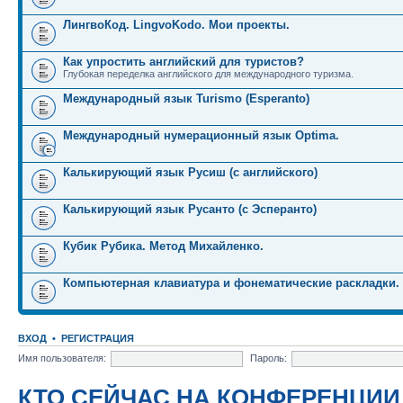
ЛингвоКод. LingvoKodo. Мои проекты.
Как упростить английский для туристов?
Глубокая переделка английского для международного туризма.
Международный язык Turismo (Esperanto)
Международный нумерационный язык Optima.
Калькирующий язык Русиш (с английского)
Калькирующий язык Русанто (с Эсперанто)
Кубик Рубика. Метод Михайленко.
Компьютерная клавиатура и фонематические раскладки.
ВХОД
•
РЕГИСТРАЦИЯ
Имя пользователя:
Пароль:
КТО СЕЙЧАС НА КОНФЕРЕНЦИИ