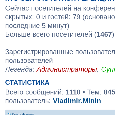
Сейчас посетителей на конфере
скрытых: 0 и гостей: 79 (основан
последние 5 минут)
Больше всего посетителей (
1467
Зарегистрированные пользовател
пользователей
Легенда:
Администраторы
,
Суп
СТАТИСТИКА
Всего сообщений:
1110
• Тем:
84
пользователь:
Vladimir.Minin
Список форумов