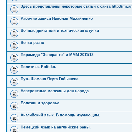
Здесь представлены некоторые статьи с сайта http://mi.an
Рабочие записи Николая Михайленко
Вечные двигатели и технические штучки
Всяко-разно
Пирамида "Эсперанто" и MMM-2011/12
Политика. Politiko.
Путь Шамана Якута Габышева
Невероятные магазины для народа
Болезни и здоровье
Английский язык. В помощь изучающим.
Немецкий язык на английские раны.