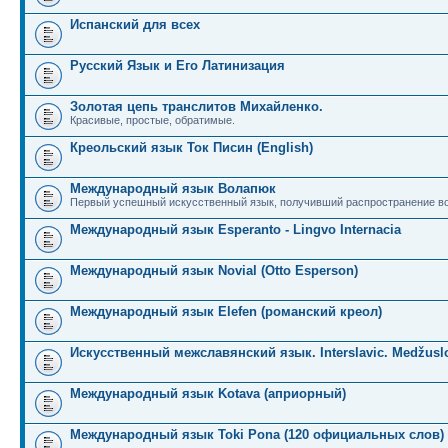
Испанский для всех
Русский Язык и Его Латинизация
Золотая цепь транслитов Михайленко.
Красивые, простые, обратимые.
Креольский язык Ток Писин (English)
Международный язык Волапюк
Первый успешный искусственный язык, получивший распространение во
Международный язык Esperanto - Lingvo Internacia
Международный язык Novial (Otto Esperson)
Международный язык Elefen (романский креол)
Искусственный межславянский язык. Interslavic. Medžuslo
Международный язык Kotava (априорный)
Международный язык Toki Pona (120 официальных слов)