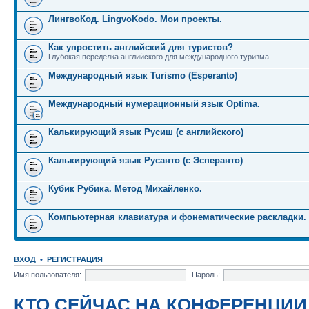
ЛингвоКод. LingvoKodo. Мои проекты.
Как упростить английский для туристов?
Глубокая переделка английского для международного туризма.
Международный язык Turismo (Esperanto)
Международный нумерационный язык Optima.
Калькирующий язык Русиш (с английского)
Калькирующий язык Русанто (с Эсперанто)
Кубик Рубика. Метод Михайленко.
Компьютерная клавиатура и фонематические раскладки.
ВХОД
•
РЕГИСТРАЦИЯ
Имя пользователя:
Пароль:
КТО СЕЙЧАС НА КОНФЕРЕНЦИИ