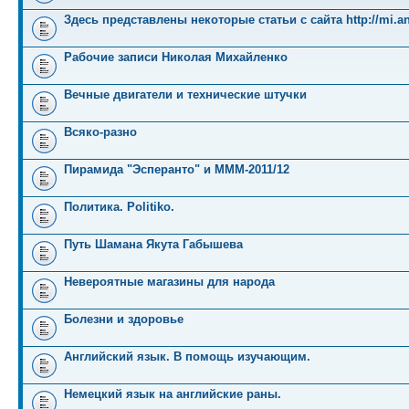
Здесь представлены некоторые статьи с сайта http://mi.an
Рабочие записи Николая Михайленко
Вечные двигатели и технические штучки
Всяко-разно
Пирамида "Эсперанто" и MMM-2011/12
Политика. Politiko.
Путь Шамана Якута Габышева
Невероятные магазины для народа
Болезни и здоровье
Английский язык. В помощь изучающим.
Немецкий язык на английские раны.