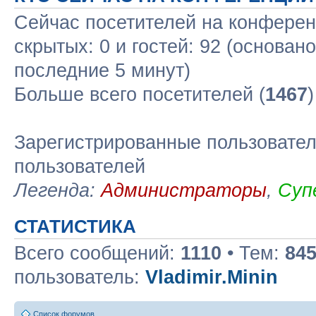
Сейчас посетителей на конфере
скрытых: 0 и гостей: 92 (основан
последние 5 минут)
Больше всего посетителей (
1467
Зарегистрированные пользовател
пользователей
Легенда:
Администраторы
,
Суп
СТАТИСТИКА
Всего сообщений:
1110
• Тем:
84
пользователь:
Vladimir.Minin
Список форумов