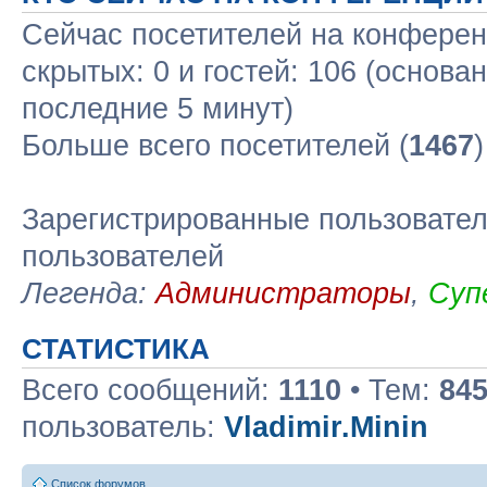
Сейчас посетителей на конфере
скрытых: 0 и гостей: 106 (основа
последние 5 минут)
Больше всего посетителей (
1467
Зарегистрированные пользовател
пользователей
Легенда:
Администраторы
,
Суп
СТАТИСТИКА
Всего сообщений:
1110
• Тем:
84
пользователь:
Vladimir.Minin
Список форумов