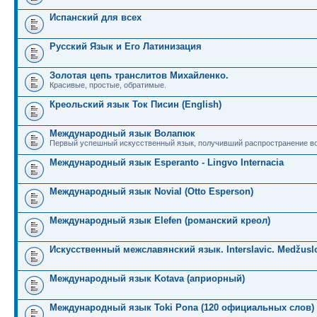
Испанский для всех
Русский Язык и Его Латинизация
Золотая цепь транслитов Михайленко.
Красивые, простые, обратимые.
Креольский язык Ток Писин (English)
Международный язык Волапюк
Первый успешный искусственный язык, получивший распространение во
Международный язык Esperanto - Lingvo Internacia
Международный язык Novial (Otto Esperson)
Международный язык Elefen (романский креол)
Искусственный межславянский язык. Interslavic. Medžuslo
Международный язык Kotava (априорный)
Международный язык Toki Pona (120 официальных слов)