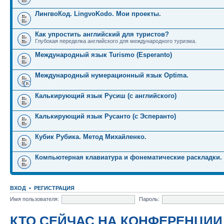
ЛингвоКод. LingvoKodo. Мои проекты.
Как упростить английский для туристов?
Глубокая переделка английского для международного туризма.
Международный язык Turismo (Esperanto)
Международный нумерационный язык Optima.
Калькирующий язык Русиш (с английского)
Калькирующий язык Русанто (с Эсперанто)
Кубик Рубика. Метод Михайленко.
Компьютерная клавиатура и фонематические раскладки.
ВХОД
•
РЕГИСТРАЦИЯ
Имя пользователя:
Пароль:
КТО СЕЙЧАС НА КОНФЕРЕНЦИИ