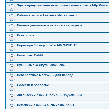
Здесь представлены некоторые статьи с сайта http://mi.an
Рабочие записи Николая Михайленко
Вечные двигатели и технические штучки
Всяко-разно
Пирамида "Эсперанто" и MMM-2011/12
Политика. Politiko.
Путь Шамана Якута Габышева
Невероятные магазины для народа
Болезни и здоровье
Английский язык. В помощь изучающим.
Немецкий язык на английские раны.