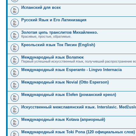
Испанский для всех
Русский Язык и Его Латинизация
Золотая цепь транслитов Михайленко.
Красивые, простые, обратимые.
Креольский язык Ток Писин (English)
Международный язык Волапюк
Первый успешный искусственный язык, получивший распространение во
Международный язык Esperanto - Lingvo Internacia
Международный язык Novial (Otto Esperson)
Международный язык Elefen (романский креол)
Искусственный межславянский язык. Interslavic. Medžuslo
Международный язык Kotava (априорный)
Международный язык Toki Pona (120 официальных слов)