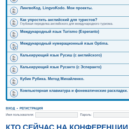
ЛингвоКод. LingvoKodo. Мои проекты.
Как упростить английский для туристов?
Глубокая переделка английского для международного туризма.
Международный язык Turismo (Esperanto)
Международный нумерационный язык Optima.
Калькирующий язык Русиш (с английского)
Калькирующий язык Русанто (с Эсперанто)
Кубик Рубика. Метод Михайленко.
Компьютерная клавиатура и фонематические раскладки.
ВХОД
•
РЕГИСТРАЦИЯ
Имя пользователя:
Пароль:
КТО СЕЙЧАС НА КОНФЕРЕНЦИИ