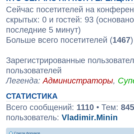
Сейчас посетителей на конфере
скрытых: 0 и гостей: 93 (основан
последние 5 минут)
Больше всего посетителей (
1467
Зарегистрированные пользовател
пользователей
Легенда:
Администраторы
,
Суп
СТАТИСТИКА
Всего сообщений:
1110
• Тем:
84
пользователь:
Vladimir.Minin
Список форумов