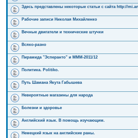
Здесь представлены некоторые статьи с сайта http://mi.an
Рабочие записи Николая Михайленко
Вечные двигатели и технические штучки
Всяко-разно
Пирамида "Эсперанто" и MMM-2011/12
Политика. Politiko.
Путь Шамана Якута Габышева
Невероятные магазины для народа
Болезни и здоровье
Английский язык. В помощь изучающим.
Немецкий язык на английские раны.