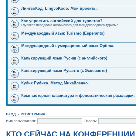
ЛингвоКод. LingvoKodo. Мои проекты.
Как упростить английский для туристов?
Глубокая переделка английского для международного туризма.
Международный язык Turismo (Esperanto)
Международный нумерационный язык Optima.
Калькирующий язык Русиш (с английского)
Калькирующий язык Русанто (с Эсперанто)
Кубик Рубика. Метод Михайленко.
Компьютерная клавиатура и фонематические раскладки.
ВХОД
•
РЕГИСТРАЦИЯ
Имя пользователя:
Пароль:
КТО СЕЙЧАС НА КОНФЕРЕНЦИИ