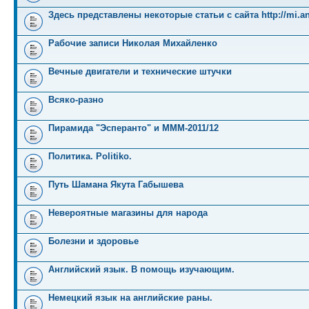
Здесь представлены некоторые статьи с сайта http://mi.an
Рабочие записи Николая Михайленко
Вечные двигатели и технические штучки
Всяко-разно
Пирамида "Эсперанто" и MMM-2011/12
Политика. Politiko.
Путь Шамана Якута Габышева
Невероятные магазины для народа
Болезни и здоровье
Английский язык. В помощь изучающим.
Немецкий язык на английские раны.