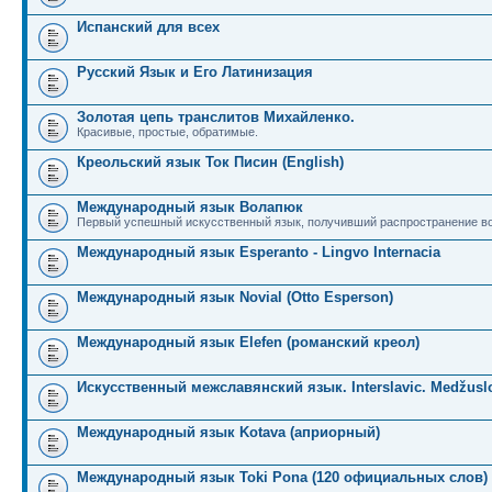
Испанский для всех
Русский Язык и Его Латинизация
Золотая цепь транслитов Михайленко.
Красивые, простые, обратимые.
Креольский язык Ток Писин (English)
Международный язык Волапюк
Первый успешный искусственный язык, получивший распространение во
Международный язык Esperanto - Lingvo Internacia
Международный язык Novial (Otto Esperson)
Международный язык Elefen (романский креол)
Искусственный межславянский язык. Interslavic. Medžuslo
Международный язык Kotava (априорный)
Международный язык Toki Pona (120 официальных слов)