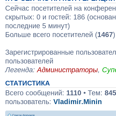
Сейчас посетителей на конфере
скрытых: 0 и гостей: 186 (основа
последние 5 минут)
Больше всего посетителей (
1467
Зарегистрированные пользовател
пользователей
Легенда:
Администраторы
,
Суп
СТАТИСТИКА
Всего сообщений:
1110
• Тем:
84
пользователь:
Vladimir.Minin
Список форумов