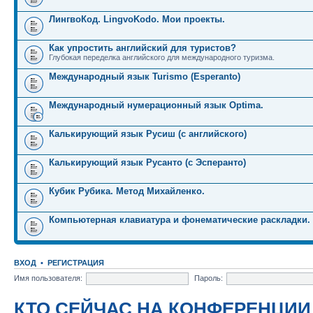
ЛингвоКод. LingvoKodo. Мои проекты.
Как упростить английский для туристов?
Глубокая переделка английского для международного туризма.
Международный язык Turismo (Esperanto)
Международный нумерационный язык Optima.
Калькирующий язык Русиш (с английского)
Калькирующий язык Русанто (с Эсперанто)
Кубик Рубика. Метод Михайленко.
Компьютерная клавиатура и фонематические раскладки.
ВХОД
•
РЕГИСТРАЦИЯ
Имя пользователя:
Пароль:
КТО СЕЙЧАС НА КОНФЕРЕНЦИИ