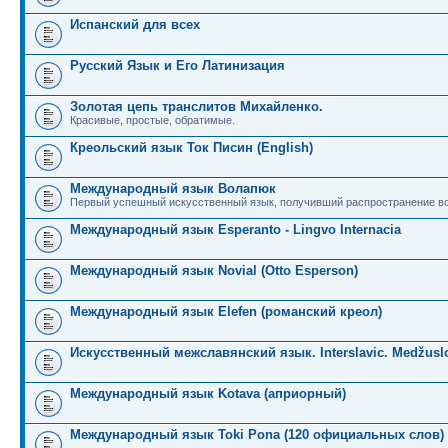
Испанский для всех
Русский Язык и Его Латинизация
Золотая цепь транслитов Михайленко.
Красивые, простые, обратимые.
Креольский язык Ток Писин (English)
Международный язык Волапюк
Первый успешный искусственный язык, получивший распространение во
Международный язык Esperanto - Lingvo Internacia
Международный язык Novial (Otto Esperson)
Международный язык Elefen (романский креол)
Искусственный межславянский язык. Interslavic. Medžuslo
Международный язык Kotava (априорный)
Международный язык Toki Pona (120 официальных слов)