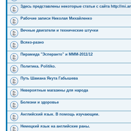
Здесь представлены некоторые статьи с сайта http://mi.an
Рабочие записи Николая Михайленко
Вечные двигатели и технические штучки
Всяко-разно
Пирамида "Эсперанто" и MMM-2011/12
Политика. Politiko.
Путь Шамана Якута Габышева
Невероятные магазины для народа
Болезни и здоровье
Английский язык. В помощь изучающим.
Немецкий язык на английские раны.