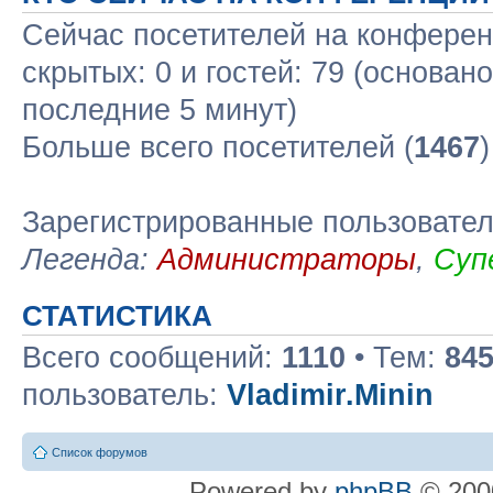
Сейчас посетителей на конфере
скрытых: 0 и гостей: 79 (основан
последние 5 минут)
Больше всего посетителей (
1467
Зарегистрированные пользовате
Легенда:
Администраторы
,
Суп
СТАТИСТИКА
Всего сообщений:
1110
• Тем:
84
пользователь:
Vladimir.Minin
Список форумов
Powered by
phpBB
© 2000