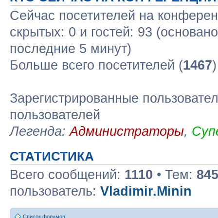
Сейчас посетителей на конфере
скрытых: 0 и гостей: 93 (основан
последние 5 минут)
Больше всего посетителей (
1467
Зарегистрированные пользовател
пользователей
Легенда:
Администраторы
,
Суп
СТАТИСТИКА
Всего сообщений:
1110
• Тем:
84
пользователь:
Vladimir.Minin
Список форумов