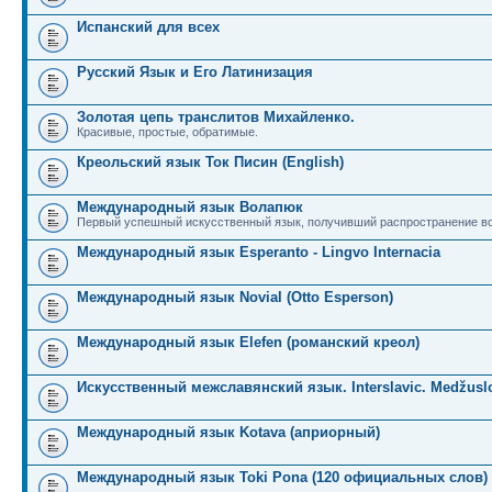
Испанский для всех
Русский Язык и Его Латинизация
Золотая цепь транслитов Михайленко.
Красивые, простые, обратимые.
Креольский язык Ток Писин (English)
Международный язык Волапюк
Первый успешный искусственный язык, получивший распространение во
Международный язык Esperanto - Lingvo Internacia
Международный язык Novial (Otto Esperson)
Международный язык Elefen (романский креол)
Искусственный межславянский язык. Interslavic. Medžuslo
Международный язык Kotava (априорный)
Международный язык Toki Pona (120 официальных слов)