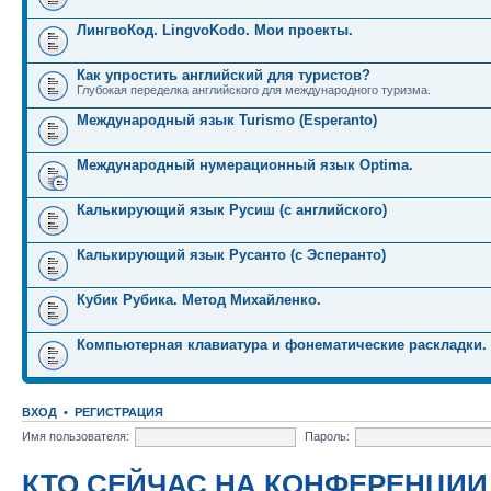
ЛингвоКод. LingvoKodo. Мои проекты.
Как упростить английский для туристов?
Глубокая переделка английского для международного туризма.
Международный язык Turismo (Esperanto)
Международный нумерационный язык Optima.
Калькирующий язык Русиш (с английского)
Калькирующий язык Русанто (с Эсперанто)
Кубик Рубика. Метод Михайленко.
Компьютерная клавиатура и фонематические раскладки.
ВХОД
•
РЕГИСТРАЦИЯ
Имя пользователя:
Пароль:
КТО СЕЙЧАС НА КОНФЕРЕНЦИИ