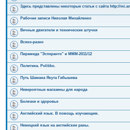
Здесь представлены некоторые статьи с сайта http://mi.an
Рабочие записи Николая Михайленко
Вечные двигатели и технические штучки
Всяко-разно
Пирамида "Эсперанто" и MMM-2011/12
Политика. Politiko.
Путь Шамана Якута Габышева
Невероятные магазины для народа
Болезни и здоровье
Английский язык. В помощь изучающим.
Немецкий язык на английские раны.