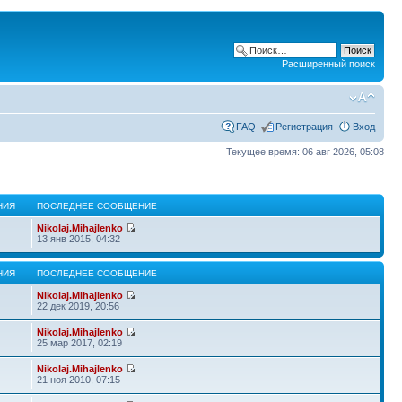
Расширенный поиск
FAQ
Регистрация
Вход
Текущее время: 06 авг 2026, 05:08
НИЯ
ПОСЛЕДНЕЕ СООБЩЕНИЕ
Nikolaj.Mihajlenko
13 янв 2015, 04:32
НИЯ
ПОСЛЕДНЕЕ СООБЩЕНИЕ
Nikolaj.Mihajlenko
22 дек 2019, 20:56
Nikolaj.Mihajlenko
25 мар 2017, 02:19
Nikolaj.Mihajlenko
21 ноя 2010, 07:15