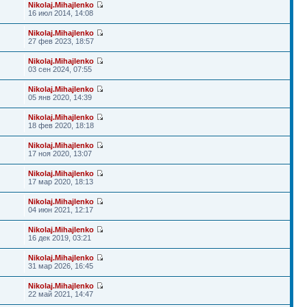
Nikolaj.Mihajlenko
16 июл 2014, 14:08
Nikolaj.Mihajlenko
27 фев 2023, 18:57
Nikolaj.Mihajlenko
03 сен 2024, 07:55
Nikolaj.Mihajlenko
05 янв 2020, 14:39
Nikolaj.Mihajlenko
18 фев 2020, 18:18
Nikolaj.Mihajlenko
17 ноя 2020, 13:07
Nikolaj.Mihajlenko
17 мар 2020, 18:13
Nikolaj.Mihajlenko
04 июн 2021, 12:17
Nikolaj.Mihajlenko
16 дек 2019, 03:21
Nikolaj.Mihajlenko
31 мар 2026, 16:45
Nikolaj.Mihajlenko
22 май 2021, 14:47