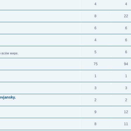
4
4
8
22
6
6
4
6
5
6
 всём мире.
75
94
1
1
3
3
vjansky.
2
2
9
12
8
11