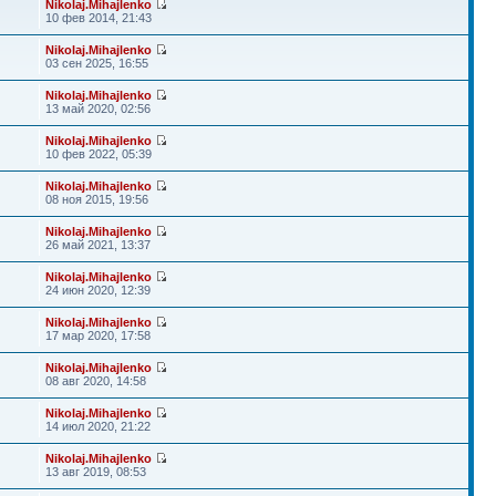
Nikolaj.Mihajlenko
10 фев 2014, 21:43
Nikolaj.Mihajlenko
03 сен 2025, 16:55
Nikolaj.Mihajlenko
13 май 2020, 02:56
Nikolaj.Mihajlenko
10 фев 2022, 05:39
Nikolaj.Mihajlenko
08 ноя 2015, 19:56
Nikolaj.Mihajlenko
26 май 2021, 13:37
Nikolaj.Mihajlenko
24 июн 2020, 12:39
Nikolaj.Mihajlenko
17 мар 2020, 17:58
Nikolaj.Mihajlenko
08 авг 2020, 14:58
Nikolaj.Mihajlenko
14 июл 2020, 21:22
Nikolaj.Mihajlenko
13 авг 2019, 08:53