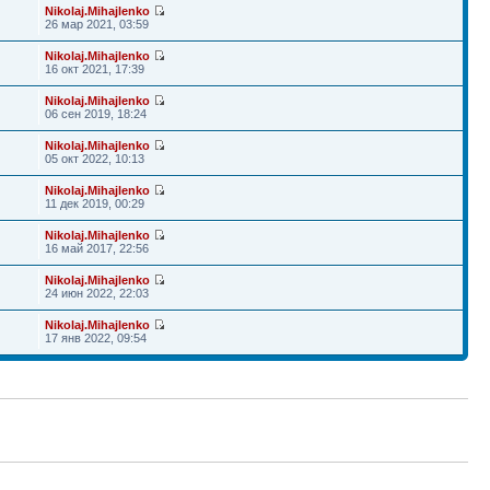
Nikolaj.Mihajlenko
26 мар 2021, 03:59
Nikolaj.Mihajlenko
16 окт 2021, 17:39
Nikolaj.Mihajlenko
06 сен 2019, 18:24
Nikolaj.Mihajlenko
05 окт 2022, 10:13
Nikolaj.Mihajlenko
11 дек 2019, 00:29
Nikolaj.Mihajlenko
16 май 2017, 22:56
Nikolaj.Mihajlenko
24 июн 2022, 22:03
Nikolaj.Mihajlenko
17 янв 2022, 09:54