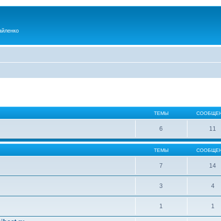
айленко
ТЕМЫ
СООБЩЕ
6
11
ТЕМЫ
СООБЩЕ
7
14
3
4
1
1