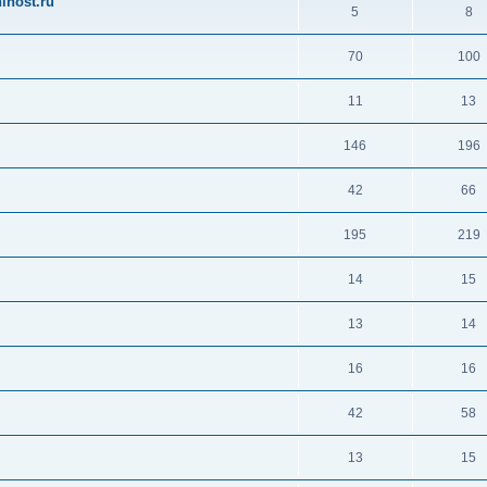
ihost.ru
5
8
70
100
11
13
146
196
42
66
195
219
14
15
13
14
16
16
42
58
13
15