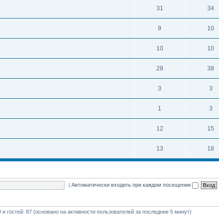
31
34
9
10
10
10
28
38
3
3
1
3
12
15
13
18
|
Автоматически входить при каждом посещении
0 и гостей: 87 (основано на активности пользователей за последние 5 минут)