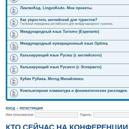
ЛингвоКод. LingvoKodo. Мои проекты.
Как упростить английский для туристов?
Глубокая переделка английского для международного туризма.
Международный язык Turismo (Esperanto)
Международный нумерационный язык Optima.
Калькирующий язык Русиш (с английского)
Калькирующий язык Русанто (с Эсперанто)
Кубик Рубика. Метод Михайленко.
Компьютерная клавиатура и фонематические раскладки.
ВХОД
•
РЕГИСТРАЦИЯ
Имя пользователя:
Пароль:
КТО СЕЙЧАС НА КОНФЕРЕНЦИИ