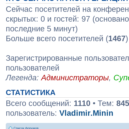
Сейчас посетителей на конфере
скрытых: 0 и гостей: 97 (основан
последние 5 минут)
Больше всего посетителей (
1467
Зарегистрированные пользовател
пользователей
Легенда:
Администраторы
,
Суп
СТАТИСТИКА
Всего сообщений:
1110
• Тем:
84
пользователь:
Vladimir.Minin
Список форумов