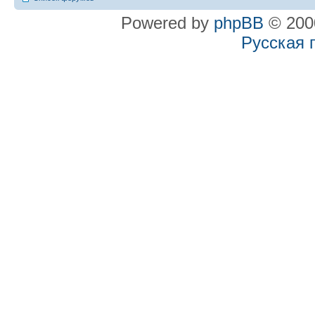
Powered by
phpBB
© 2000
Русская 