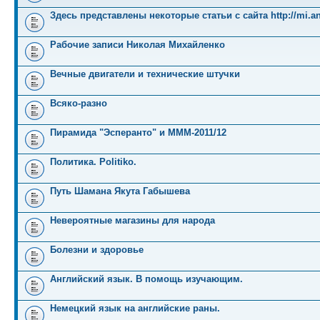
Здесь представлены некоторые статьи с сайта http://mi.an
Рабочие записи Николая Михайленко
Вечные двигатели и технические штучки
Всяко-разно
Пирамида "Эсперанто" и MMM-2011/12
Политика. Politiko.
Путь Шамана Якута Габышева
Невероятные магазины для народа
Болезни и здоровье
Английский язык. В помощь изучающим.
Немецкий язык на английские раны.