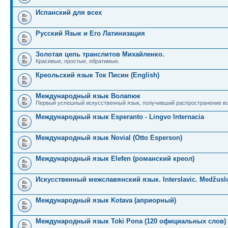
Испанский для всех
Русский Язык и Его Латинизация
Золотая цепь транслитов Михайленко.
Красивые, простые, обратимые.
Креольский язык Ток Писин (English)
Международный язык Волапюк
Первый успешный искусственный язык, получивший распространение во
Международный язык Esperanto - Lingvo Internacia
Международный язык Novial (Otto Esperson)
Международный язык Elefen (романский креол)
Искусственный межславянский язык. Interslavic. Medžuslo
Международный язык Kotava (априорный)
Международный язык Toki Pona (120 официальных слов)