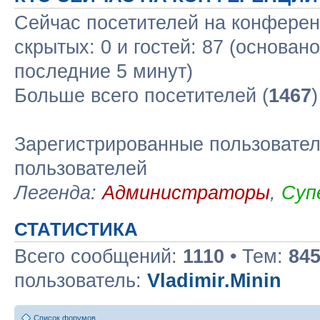
Сейчас посетителей на конфере
скрытых: 0 и гостей: 87 (основан
последние 5 минут)
Больше всего посетителей (
1467
Зарегистрированные пользовател
пользователей
Легенда:
Администраторы
,
Суп
СТАТИСТИКА
Всего сообщений:
1110
• Тем:
84
пользователь:
Vladimir.Minin
Список форумов