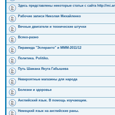
Здесь представлены некоторые статьи с сайта http://mi.an
Рабочие записи Николая Михайленко
Вечные двигатели и технические штучки
Всяко-разно
Пирамида "Эсперанто" и MMM-2011/12
Политика. Politiko.
Путь Шамана Якута Габышева
Невероятные магазины для народа
Болезни и здоровье
Английский язык. В помощь изучающим.
Немецкий язык на английские раны.