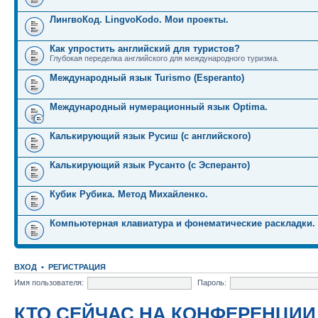
ЛингвоКод. LingvoKodo. Мои проекты.
Как упростить английский для туристов?
Глубокая переделка английского для международного туризма.
Международный язык Turismo (Esperanto)
Международный нумерационный язык Optima.
Калькирующий язык Русиш (с английского)
Калькирующий язык Русанто (с Эсперанто)
Кубик Рубика. Метод Михайленко.
Компьютерная клавиатура и фонематические раскладки.
ВХОД
•
РЕГИСТРАЦИЯ
Имя пользователя:
Пароль:
КТО СЕЙЧАС НА КОНФЕРЕНЦИИ