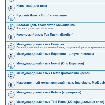
Испанский для всех
Русский Язык и Его Латинизация
Золотая цепь транслитов Михайленко.
Красивые, простые, обратимые.
Креольский язык Ток Писин (English)
Международный язык Волапюк
Первый успешный искусственный язык, получивший распространение во
Международный язык Esperanto - Lingvo Internacia
Международный язык Novial (Otto Esperson)
Международный язык Elefen (романский креол)
Искусственный межславянский язык. Interslavic. Medžuslo
Международный язык Kotava (априорный)
Международный язык Toki Pona (120 официальных слов)