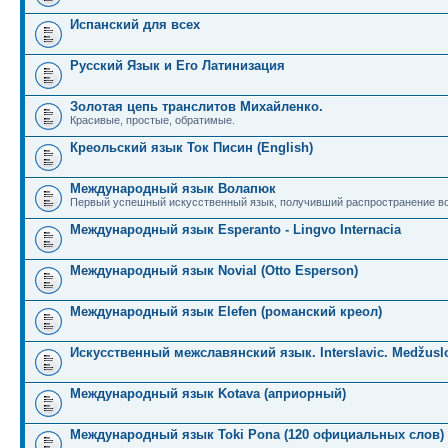
Испанский для всех
Русский Язык и Его Латинизация
Золотая цепь транслитов Михайленко.
Красивые, простые, обратимые.
Креольский язык Ток Писин (English)
Международный язык Волапюк
Первый успешный искусственный язык, получивший распространение во
Международный язык Esperanto - Lingvo Internacia
Международный язык Novial (Otto Esperson)
Международный язык Elefen (романский креол)
Искусственный межславянский язык. Interslavic. Medžuslo
Международный язык Kotava (априорный)
Международный язык Toki Pona (120 официальных слов)