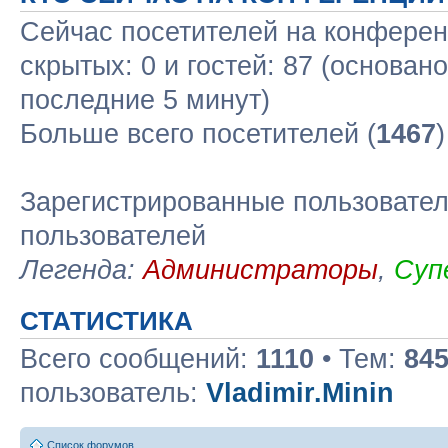
Сейчас посетителей на конфере
скрытых: 0 и гостей: 87 (основан
последние 5 минут)
Больше всего посетителей (
1467
Зарегистрированные пользовател
пользователей
Легенда:
Администраторы
,
Суп
СТАТИСТИКА
Всего сообщений:
1110
• Тем:
84
пользователь:
Vladimir.Minin
Список форумов