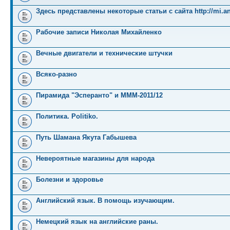
Здесь представлены некоторые статьи с сайта http://mi.an
Рабочие записи Николая Михайленко
Вечные двигатели и технические штучки
Всяко-разно
Пирамида "Эсперанто" и MMM-2011/12
Политика. Politiko.
Путь Шамана Якута Габышева
Невероятные магазины для народа
Болезни и здоровье
Английский язык. В помощь изучающим.
Немецкий язык на английские раны.