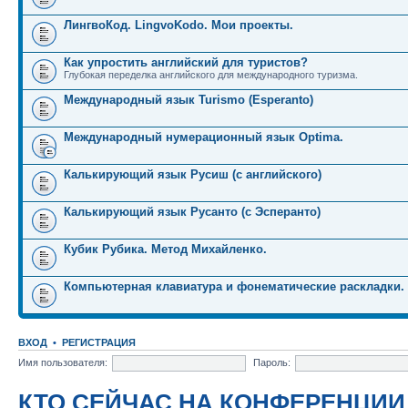
ЛингвоКод. LingvoKodo. Мои проекты.
Как упростить английский для туристов?
Глубокая переделка английского для международного туризма.
Международный язык Turismo (Esperanto)
Международный нумерационный язык Optima.
Калькирующий язык Русиш (с английского)
Калькирующий язык Русанто (с Эсперанто)
Кубик Рубика. Метод Михайленко.
Компьютерная клавиатура и фонематические раскладки.
ВХОД
•
РЕГИСТРАЦИЯ
Имя пользователя:
Пароль:
КТО СЕЙЧАС НА КОНФЕРЕНЦИИ